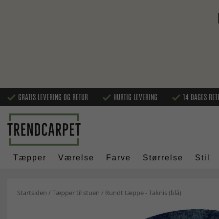
GRATIS LEVERING OG RETUR
HURTIG LEVERING
14 DAGES RET
Tæpper
Værelse
Farve
Størrelse
Stil
Startsiden
/
Tæpper til stuen
/
Rundt tæppe - Taknis (blå)