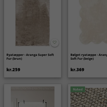
Ryatæpper - Aranga Super Soft
Bølget ryatæppe - Aran
Fur (brun)
Soft Fur (beige)
kr.259
kr.369
Nyhed