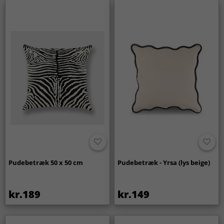
Pudebetræk 50 x 50 cm
Pudebetræk - Yrsa (lys beige)
kr.189
kr.149