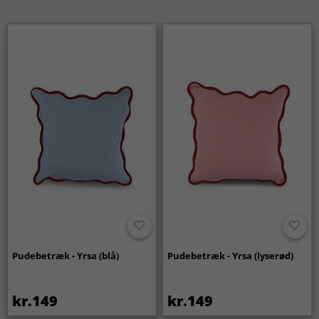
Pudebetræk - Yrsa (blå)
Pudebetræk - Yrsa (lyserød)
kr.149
kr.149