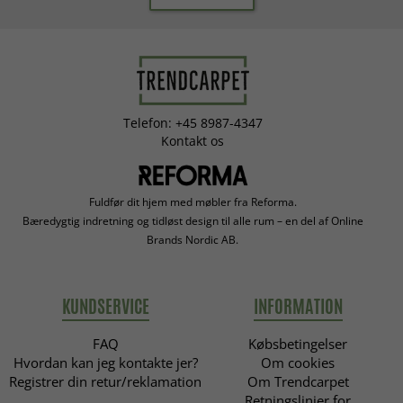
Telefon: +45 8987-4347
Kontakt os
Fuldfør dit hjem med møbler fra Reforma.
Bæredygtig indretning og tidløst design til alle rum – en del af Online
Brands Nordic AB.
KUNDSERVICE
INFORMATION
FAQ
Købsbetingelser
Hvordan kan jeg kontakte jer?
Om cookies
Registrer din retur/reklamation
Om Trendcarpet
Retningslinjer for