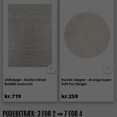
Uldtæppe - Avafors Wool
Runde tæpper - Aranga Super
Bubble (natural)
Soft Fur (beige)
kr.719
kr.259
PUDEBETRÆK: 3 FOR 2 ⇒ 7 FOR 4