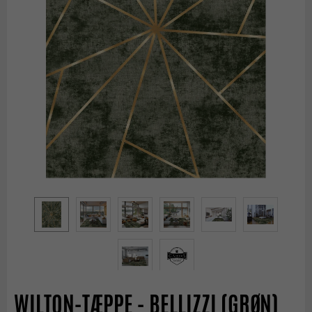
WILTON-TÆPPE - BELLIZZI (GRØN)