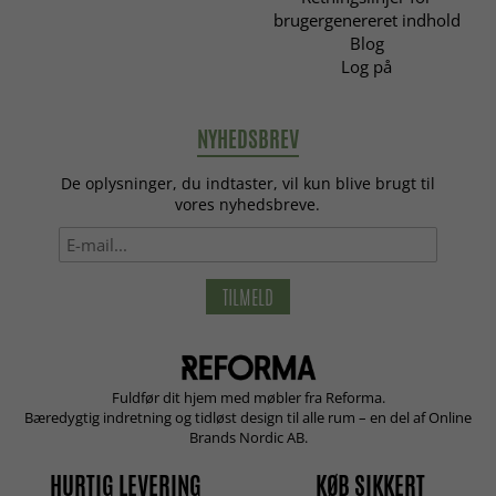
brugergenereret indhold
Blog
Log på
NYHEDSBREV
De oplysninger, du indtaster, vil kun blive brugt til
vores nyhedsbreve.
TILMELD
Fuldfør dit hjem med møbler fra Reforma.
Bæredygtig indretning og tidløst design til alle rum – en del af Online
Brands Nordic AB.
HURTIG LEVERING
KØB SIKKERT