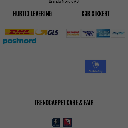
Brands Nordic AB.
HURTIG LEVERING
KØB SIKKERT
TRENDCARPET CARE & FAIR