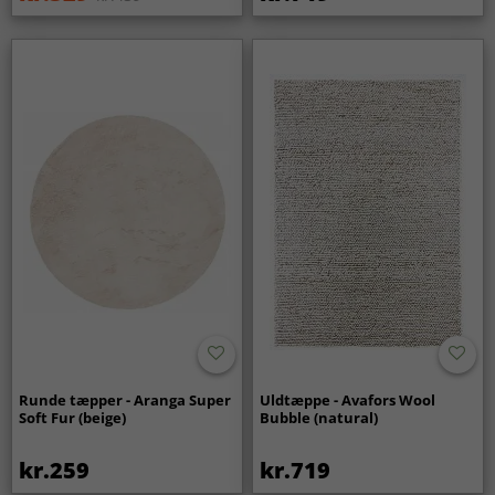
Runde tæpper - Aranga Super
Uldtæppe - Avafors Wool
Soft Fur (beige)
Bubble (natural)
kr.259
kr.719