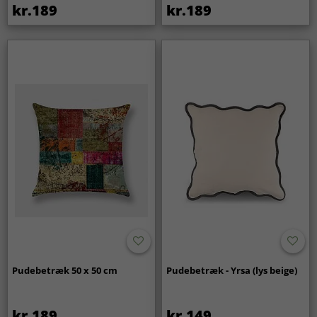
kr.189
kr.189
Pudebetræk 50 x 50 cm
Pudebetræk - Yrsa (lys beige)
kr.189
kr.149