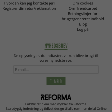
Hvordan kan jeg kontakte jer?
Om cookies
Registrer din retur/reklamation
Om Trendcarpet
Retningslinjer for
brugergenereret indhold
Blog
Log på
NYHEDSBREV
De oplysninger, du indtaster, vil kun blive brugt til
vores nyhedsbreve.
TILMELD
Fuldfør dit hjem med møbler fra Reforma.
Bæredygtig indretning og tidløst design til alle rum – en del af Online