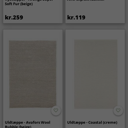
Soft Fur (beige)
kr.259
kr.119
Uldtæppe - Avafors Wool
Uldtæppe - Coastal (creme)
Bubble (beige)