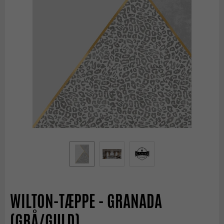
WILTON-TÆPPE - GRANADA
(GRÅ/GULD)