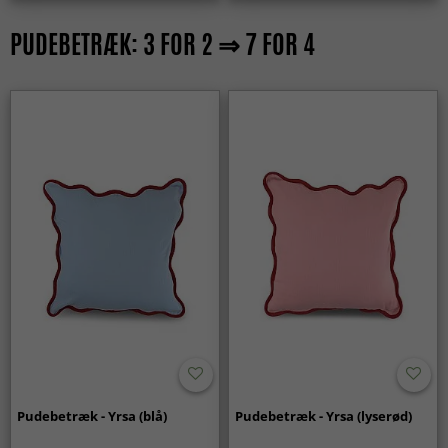
PUDEBETRÆK: 3 FOR 2 ⇒ 7 FOR 4
Pudebetræk - Yrsa (blå)
Pudebetræk - Yrsa (lyserød)