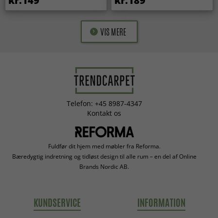
kr.149
kr.189
VIS MERE
Telefon: +45 8987-4347
Kontakt os
Fuldfør dit hjem med møbler fra Reforma.
Bæredygtig indretning og tidløst design til alle rum – en del af Online
Brands Nordic AB.
KUNDSERVICE
INFORMATION