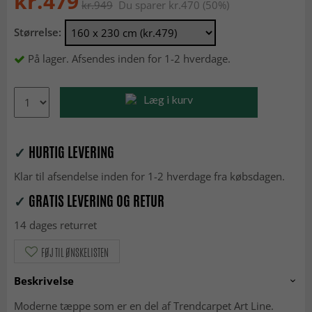
kr.479
kr.949
Du sparer kr.470 (50%)
Størrelse:
På lager. Afsendes inden for 1-2 hverdage.
Læg i kurv
✓
HURTIG LEVERING
Klar til afsendelse inden for 1-2 hverdage fra købsdagen.
✓
GRATIS LEVERING OG RETUR
14 dages returret
FØJ TIL ØNSKELISTEN
Beskrivelse
Moderne tæppe som er en del af Trendcarpet Art Line.