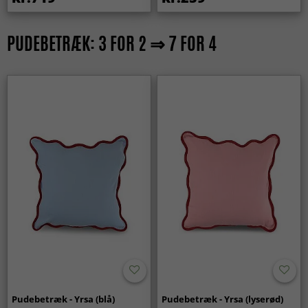
PUDEBETRÆK: 3 FOR 2 ⇒ 7 FOR 4
Pudebetræk - Yrsa (blå)
Pudebetræk - Yrsa (lyserød)