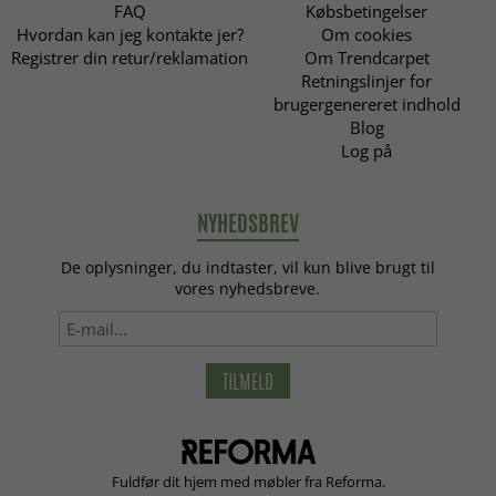
FAQ
Købsbetingelser
Hvordan kan jeg kontakte jer?
Om cookies
Registrer din retur/reklamation
Om Trendcarpet
Retningslinjer for
brugergenereret indhold
Blog
Log på
NYHEDSBREV
De oplysninger, du indtaster, vil kun blive brugt til
vores nyhedsbreve.
TILMELD
Fuldfør dit hjem med møbler fra Reforma.