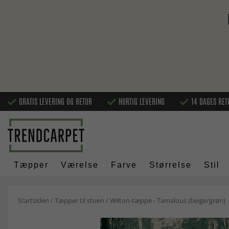
GRATIS LEVERING OG RETUR
HURTIG LEVERING
14 DAGES RET
Tæpper
Værelse
Farve
Størrelse
Stil
Startsiden
/
Tæpper til stuen
/
Wilton-tæppe - Tamalous (beige/grøn)