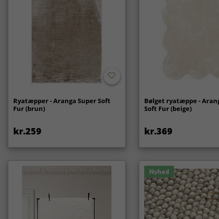
Ryatæpper - Aranga Super Soft
Bølget ryatæppe - Aran
Fur (brun)
Soft Fur (beige)
kr.259
kr.369
Nyhed