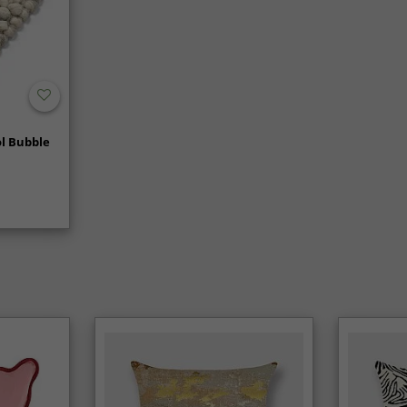
l Bubble