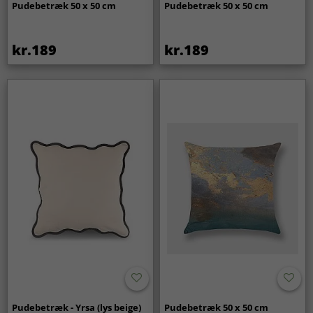
Pudebetræk 50 x 50 cm
Pudebetræk 50 x 50 cm
kr.189
kr.189
Pudebetræk - Yrsa (lys beige)
Pudebetræk 50 x 50 cm