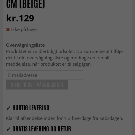
CM (BEIGE)
kr.129
Ikke på lager
Overvågningsliste
Produktet er midlertidigt udsolgt. Du kan vælge at tilføje
det til din overvågningsliste og modtage en e-mail
meddelelse, når produktet er til salg igen
TILFØJ TIL OVERVÅGNINGSLISTE
✓
HURTIG LEVERING
Klar til afsendelse inden for 1-2 hverdage fra købsdagen.
✓
GRATIS LEVERING OG RETUR