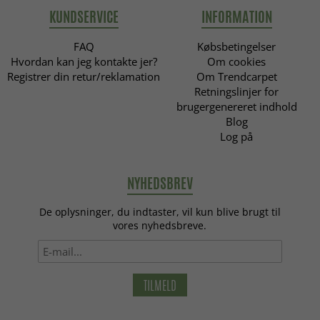
KUNDSERVICE
INFORMATION
FAQ
Købsbetingelser
Hvordan kan jeg kontakte jer?
Om cookies
Registrer din retur/reklamation
Om Trendcarpet
Retningslinjer for
brugergenereret indhold
Blog
Log på
NYHEDSBREV
De oplysninger, du indtaster, vil kun blive brugt til
vores nyhedsbreve.
TILMELD