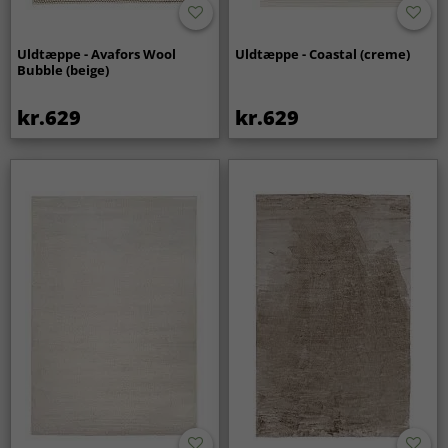
Uldtæppe - Avafors Wool
Uldtæppe - Coastal (creme)
Bubble (beige)
kr.629
kr.629