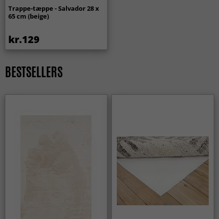
Trappe-tæppe - Salvador 28 x
65 cm (beige)
kr.129
BESTSELLERS