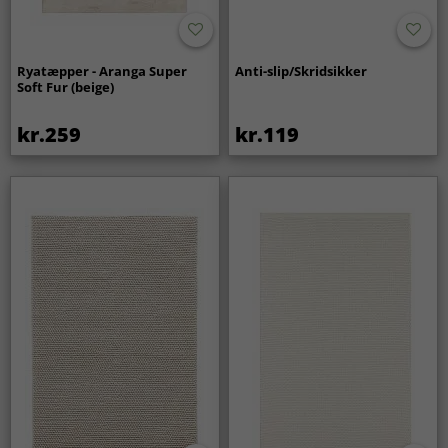
Ryatæpper - Aranga Super
Anti-slip/Skridsikker
Soft Fur (beige)
kr.259
kr.119