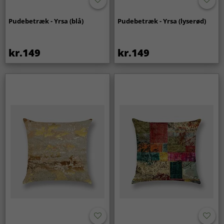
Pudebetræk - Yrsa (blå)
Pudebetræk - Yrsa (lyserød)
kr.149
kr.149