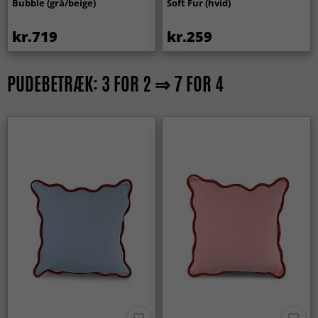
Bubble (grå/beige)
Soft Fur (hvid)
kr.719
kr.259
PUDEBETRÆK: 3 FOR 2 ⇒ 7 FOR 4