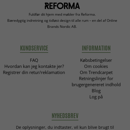
Fuldfør dit hjem med møbler fra Reforma.
Bæredygtig indretning og tidløst design til alle rum – en del af Online
Brands Nordic AB.
KUNDSERVICE
INFORMATION
FAQ
Købsbetingelser
Hvordan kan jeg kontakte jer?
Om cookies
Registrer din retur/reklamation
Om Trendcarpet
Retningslinjer for
brugergenereret indhold
Blog
Log på
NYHEDSBREV
De oplysninger, du indtaster, vil kun blive brugt til