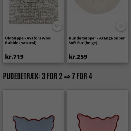
Uldtæppe - Avafors Wool
Runde tæpper - Aranga Super
Bubble (natural)
Soft Fur (beige)
kr.719
kr.259
PUDEBETRÆK: 3 FOR 2 ⇒ 7 FOR 4