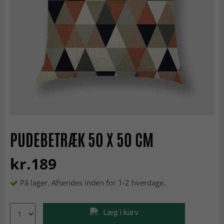
PUDEBETRÆK 50 X 50 CM
kr.189
På lager. Afsendes inden for 1-2 hverdage.
Læg i kurv