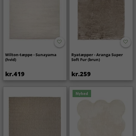
Wilton-tæppe - Sunayama
Ryatæpper - Aranga Super
(hvid)
Soft Fur (brun)
kr.419
kr.259
Nyhed