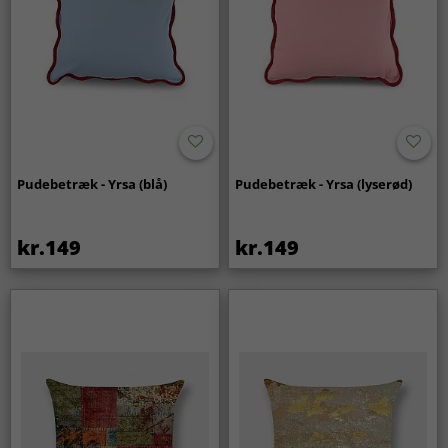
Pudebetræk - Yrsa (blå)
Pudebetræk - Yrsa (lyserød)
kr.149
kr.149