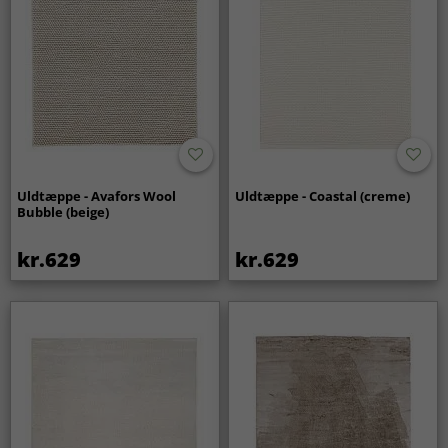
Uldtæppe - Avafors Wool
Uldtæppe - Coastal (creme)
Bubble (beige)
kr.629
kr.629