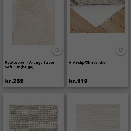
Ryatæpper - Aranga Super
Anti-slip/Skridsikker
Soft Fur (beige)
kr.259
kr.119