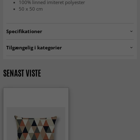
100% linned imiteret polyester
50 x 50 cm
Specifikationer
Artno:
cushion.col155
Tilgængelig i kategorier
Pudebetræk
SENAST VISTE