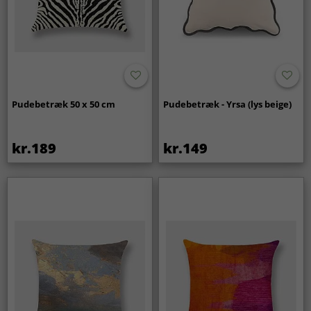
Pudebetræk 50 x 50 cm
Pudebetræk - Yrsa (lys beige)
kr.189
kr.149