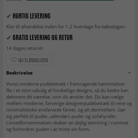
✓
HURTIG LEVERING
Klar til afsendelse inden for 1-2 hverdage fra købsdagen.
✓
GRATIS LEVERING OG RETUR
14 dages returret
FØJ TIL ØNSKELISTEN
Beskrivelse
Vores moderne pudebetræk i fremragende hørimitation
fås i et stort udvalg af forskellige designs, så du bedre kan
dekorere dit værelse, som du ønsker det. Du kan vælge
mellem moderne, farverige designerpudebetræk til rene og
minimalistiske ensfarvede farver, og alt derimellem. Gør
sig perfekt til puder, udendørs puder og sofahynder.
Linnedfornemmelsen skaber en dejlig stemning i rummet
og forhindrer puden i at miste sin form.