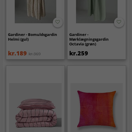
Gardiner - Bomuldsgardin
Gardiner -
Helmi (gul)
Mørklægningsgardin
Octavia (grøn)
kr.189
kr.259
kr.369