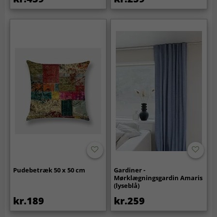
Pudebetræk 50 x 50 cm
Gardiner -
Mørklægningsgardin Amaris
(lyseblå)
kr.189
kr.259