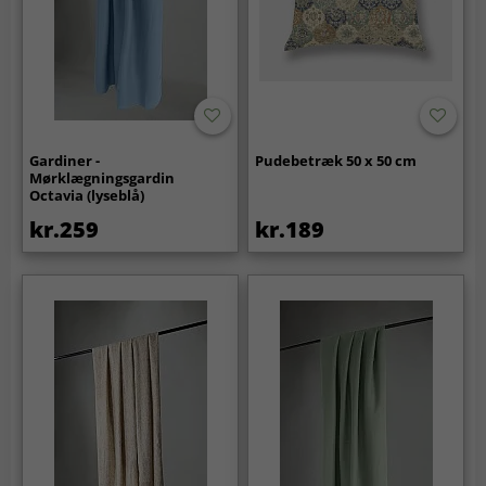
Gardiner -
Pudebetræk 50 x 50 cm
Mørklægningsgardin
Octavia (lyseblå)
kr.259
kr.189