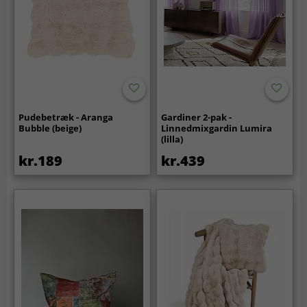
Pudebetræk - Aranga
Gardiner 2-pak -
Bubble (beige)
Linnedmixgardin Lumira
(lilla)
kr.189
kr.439