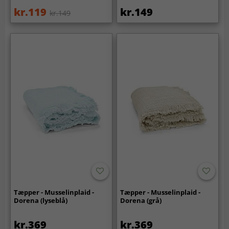
kr.119
kr.149
kr.149
Tæpper - Musselinplaid -
Tæpper - Musselinplaid -
Dorena (lyseblå)
Dorena (grå)
kr.369
kr.369