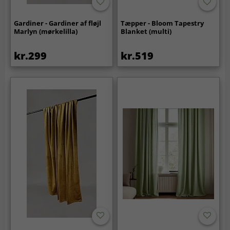
Gardiner - Gardiner af fløjl
Tæpper - Bloom Tapestry
Marlyn (mørkelilla)
Blanket (multi)
kr.299
kr.519