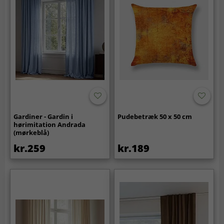
Gardiner - Gardin i
Pudebetræk 50 x 50 cm
hørimitation Andrada
(mørkeblå)
kr.259
kr.189