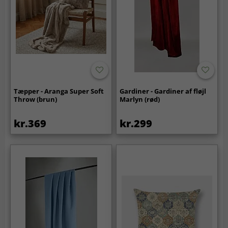
Tæpper - Aranga Super Soft
Gardiner - Gardiner af fløjl
Throw (brun)
Marlyn (rød)
kr.369
kr.299