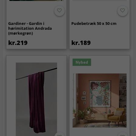
Gardiner - Gardin i
Pudebetræk 50 x 50 cm
hørimitation Andrada
(mørkegrøn)
kr.219
kr.189
Nyhed