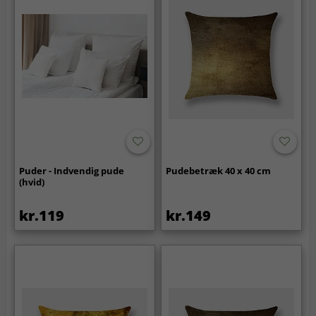
Puder - Indvendig pude
Pudebetræk 40 x 40 cm
(hvid)
kr.119
kr.149