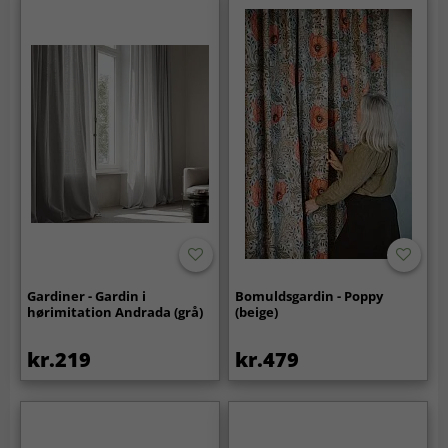
Gardiner - Gardin i
Bomuldsgardin - Poppy
hørimitation Andrada (grå)
(beige)
kr.219
kr.479