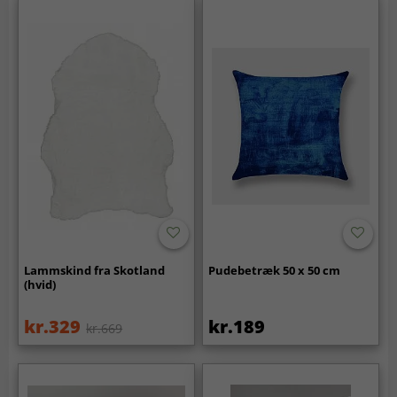
Lammskind fra Skotland
Pudebetræk 50 x 50 cm
(hvid)
kr.329
kr.189
kr.669