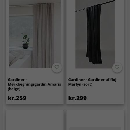
Gardiner -
Gardiner - Gardiner af fløjl
Mørklægningsgardin Amaris
Marlyn (sort)
(beige)
kr.259
kr.299