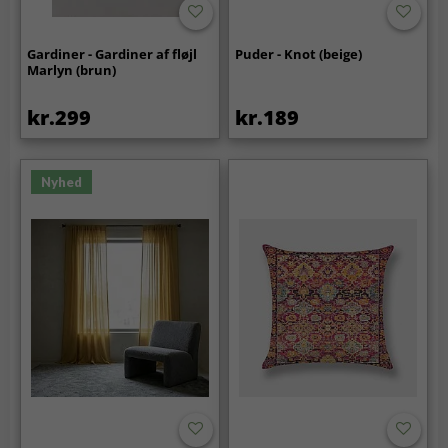
Gardiner - Gardiner af fløjl
Puder - Knot (beige)
Marlyn (brun)
kr.299
kr.189
Nyhed