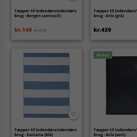
Tæpper til indendørs/udendørs
Tæpper til indendørs
brug - Bergen (antracit)
brug - Arlo (grå)
kr.149
kr.439
kr.299
Nyhed
Tæpper til indendørs/udendørs
Tæpper til indendørs
brug - Santana (blå)
brug - Arlo (sort)