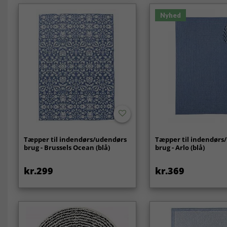
Nyhed
Tæpper til indendørs/udendørs
Tæpper til indendørs
brug - Brussels Ocean (blå)
brug - Arlo (blå)
kr.299
kr.369