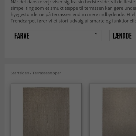
Når det danske vejr viser sig fra sin bedste side, vil de flest
simpel ting som et smukt tæppe til terrassen kan gøre under
hyggestunderne på terrassen endnu mere indbydende. Et eller
Trendcarpet fører vi et stort udvalg af smarte og funktionelle
FARVE
LÆNGDE
Startsiden
/
Terrassetæpper