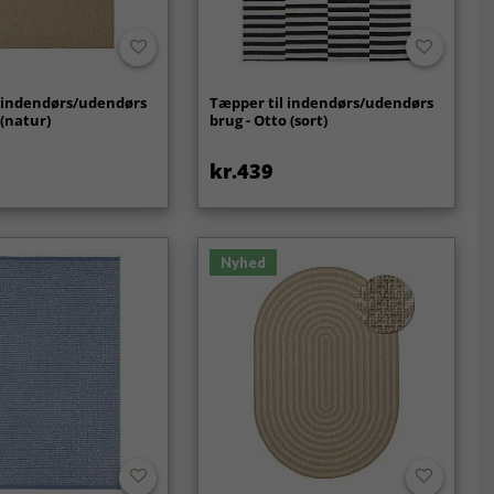
l indendørs/udendørs
Tæpper til indendørs/udendørs
 (natur)
brug - Otto (sort)
kr.439
Nyhed