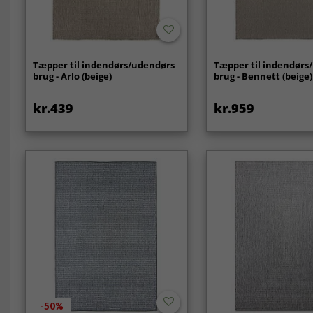
Tæpper til indendørs/udendørs
Tæpper til indendørs
brug - Arlo (beige)
brug - Bennett (beige)
kr.439
kr.959
-50%