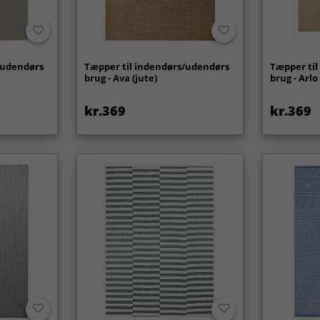
/udendørs
Tæpper til indendørs/udendørs
Tæpper ti
brug - Ava (jute)
brug - Arlo
kr.369
kr.369