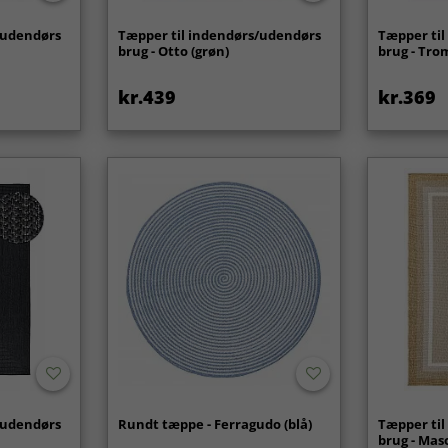
/udendørs
Tæpper til indendørs/udendørs
Tæpper ti
brug - Otto (grøn)
brug - Trom
kr.439
kr.369
/udendørs
Rundt tæppe - Ferragudo (blå)
Tæpper ti
brug - Mas