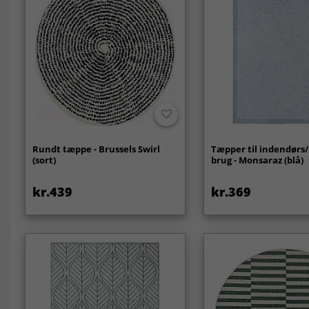
Rundt tæppe - Brussels Swirl
Tæpper til indendørs
(sort)
brug - Monsaraz (blå)
kr.439
kr.369