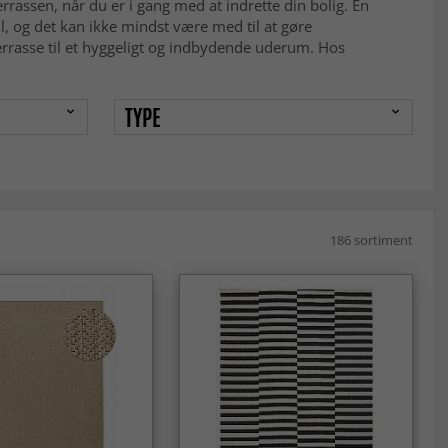
terrassen, når du er i gang med at indrette din bolig. En
l, og det kan ikke mindst være med til at gøre
errasse til et hyggeligt og indbydende uderum. Hos
TYPE
186 sortiment