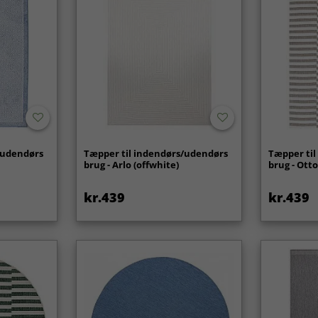
/udendørs
Tæpper til indendørs/udendørs
Tæpper ti
brug - Arlo (offwhite)
brug - Otto
kr.439
kr.439