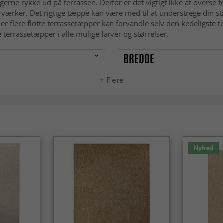
e gerne rykke ud på terrassen. Derfor er det vigtigt ikke at overse 
værker. Det rigtige tæppe kan være med til at understrege din sti
 flere flotte terrassetæpper kan forvandle selv den kedeligste t
 terrassetæpper i alle mulige farver og størrelser.
BREDDE
+ Flere
Nyhed