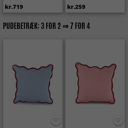
kr.719
kr.259
PUDEBETRÆK: 3 FOR 2 ⇒ 7 FOR 4