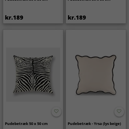
kr.189
kr.189
Pudebetræk 50 x 50 cm
Pudebetræk - Yrsa (lys beige)