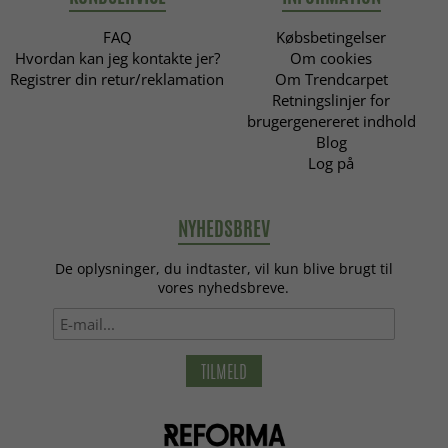
FAQ
Købsbetingelser
Hvordan kan jeg kontakte jer?
Om cookies
Registrer din retur/reklamation
Om Trendcarpet
Retningslinjer for
brugergenereret indhold
Blog
Log på
NYHEDSBREV
De oplysninger, du indtaster, vil kun blive brugt til
vores nyhedsbreve.
TILMELD