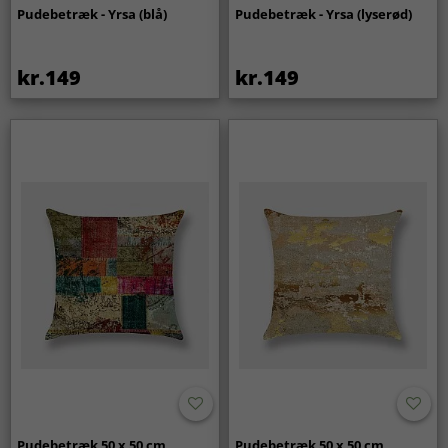
Pudebetræk - Yrsa (blå)
Pudebetræk - Yrsa (lyserød)
kr.149
kr.149
Pudebetræk 50 x 50 cm
Pudebetræk 50 x 50 cm