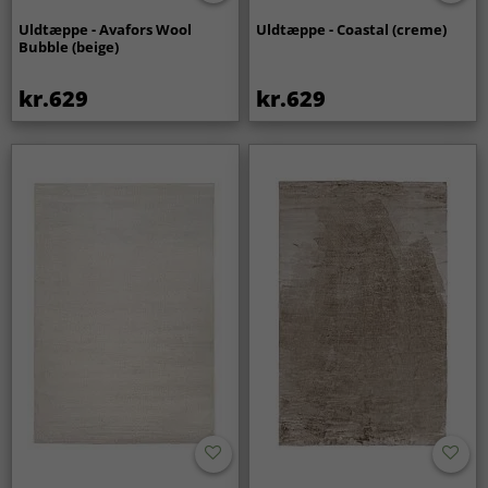
Uldtæppe - Avafors Wool
Uldtæppe - Coastal (creme)
Bubble (beige)
kr.629
kr.629