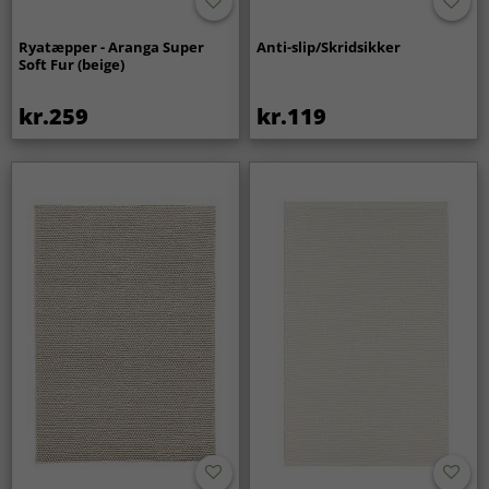
Ryatæpper - Aranga Super
Anti-slip/Skridsikker
Soft Fur (beige)
kr.259
kr.119