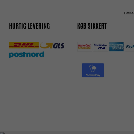
Bæred
HURTIG LEVERING
KØB SIKKERT