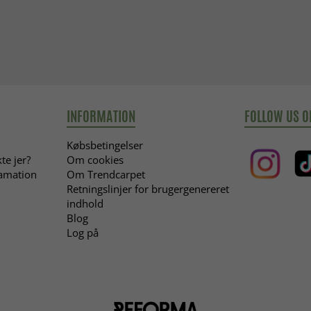
INFORMATION
FOLLOW US O
Købsbetingelser
te jer?
Om cookies
lamation
Om Trendcarpet
Retningslinjer for brugergenereret
indhold
Blog
Log på