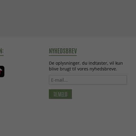
N:
NYHEDSBREV
De oplysninger, du indtaster, vil kun
blive brugt til vores nyhedsbreve.
TILMELD