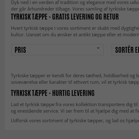
Dyk ned i en verden af tradition og elegance med vores ud
der går århundreder tilbage. Vores samling af tyrkiske tæpper
TYRKISK TÆPPE - GRATIS LEVERING OG RETUR
Hvert tyrkisk tæppe i vores sortiment er skabt med dygtighed
kultur. Uanset om du ønsker et antikt tæppe eller et moderne 
PRIS
SORTÉR E
Tyrkiske tæpper er kendt for deres tæthed, holdbarhed og blød
soveværelse eller karakter til ethvert rum, vil et tyrkisk tæp
TYRKISK TÆPPE - HURTIG LEVERING
Lad et tyrkisk tæppe fra vores kollektion transportere dig til
og enestående service. Vi ser frem til at hjælpe dig med at fi
Udforsk vores sortiment af tyrkiske tæpper, og lad os hjælp