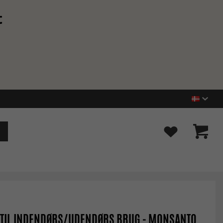
t
 TIL INDENDØRS/UDENDØRS BRUG - MONSANTO