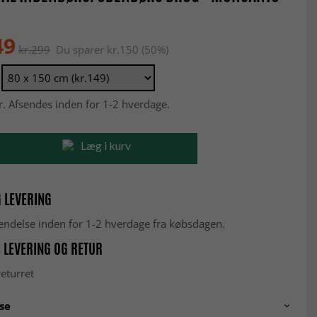
49
kr.299
Du sparer kr.150 (50%)
r. Afsendes inden for 1-2 hverdage.
Læg i kurv
 LEVERING
fsendelse inden for 1-2 hverdage fra købsdagen.
 LEVERING OG RETUR
eturret
se