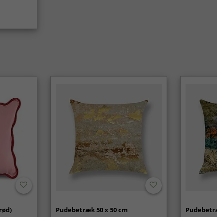
rød)
Pudebetræk 50 x 50 cm
Pudebetræ