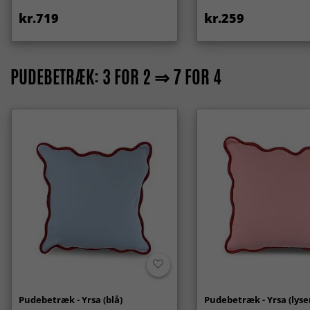
kr.719
kr.259
PUDEBETRÆK: 3 FOR 2 ⇒ 7 FOR 4
Pudebetræk - Yrsa (blå)
Pudebetræk - Yrsa (lyse