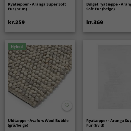
Ryatæpper - Aranga Super Soft
Bølget ryatæppe - Aran
Fur (brun)
Soft Fur (beige)
kr.259
kr.369
Nyhed
Uldtæppe - Avafors Wool Bubble
Ryatæpper - Aranga Sup
(grå/beige)
Fur (hvid)