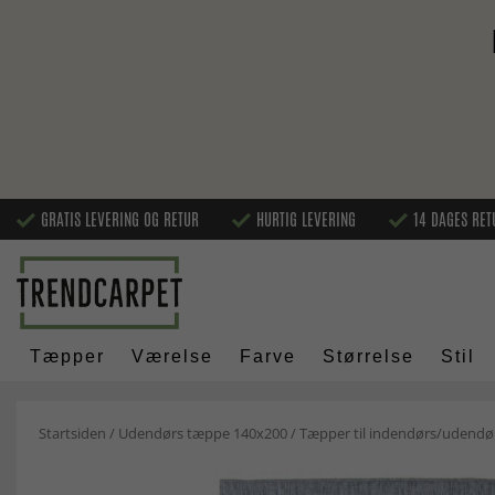
GRATIS LEVERING OG RETUR
HURTIG LEVERING
14 DAGES RET
Tæpper
Værelse
Farve
Størrelse
Stil
Startsiden
/
Udendørs tæppe 140x200
/
Tæpper til indendørs/udendør