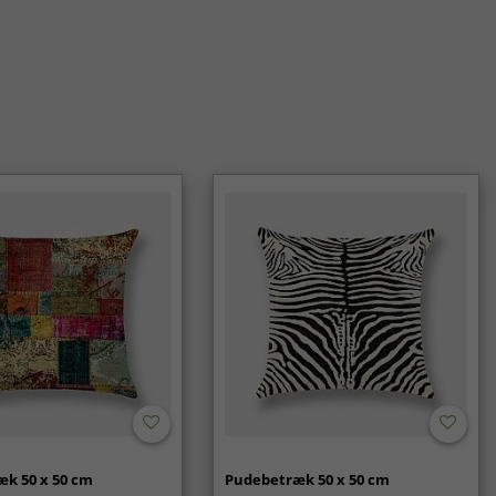
k 50 x 50 cm
Pudebetræk 50 x 50 cm