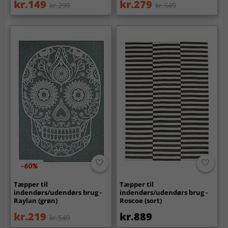
kr.149
kr.279
kr.299
kr.549
-60%
Tæpper til
Tæpper til
indendørs/udendørs brug -
indendørs/udendørs brug -
Raylan (grøn)
Roscoe (sort)
kr.219
kr.889
kr.549