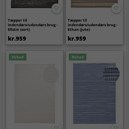
Tæpper til
Tæpper til
indendørs/udendørs brug -
indendørs/udendørs brug -
Ellstin (sort)
Ethan (jute)
kr.959
kr.959
Nyhed
Nyhed