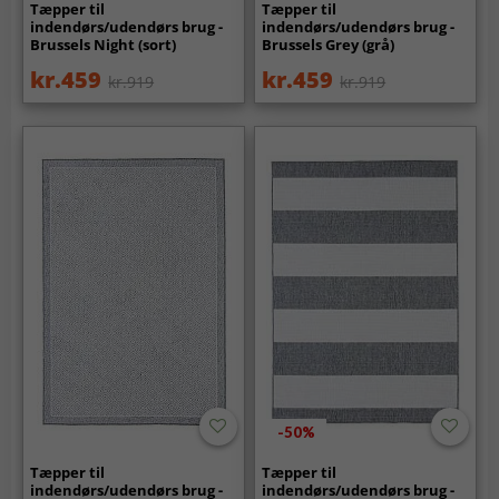
Tæpper til
Tæpper til
indendørs/udendørs brug -
indendørs/udendørs brug -
Brussels Night (sort)
Brussels Grey (grå)
kr.459
kr.459
kr.919
kr.919
-50%
Tæpper til
Tæpper til
indendørs/udendørs brug -
indendørs/udendørs brug -