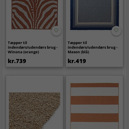
Tæpper til
Tæpper til
indendørs/udendørs brug -
indendørs/udendørs brug -
Winona (orange)
Mason (blå)
kr.739
kr.419