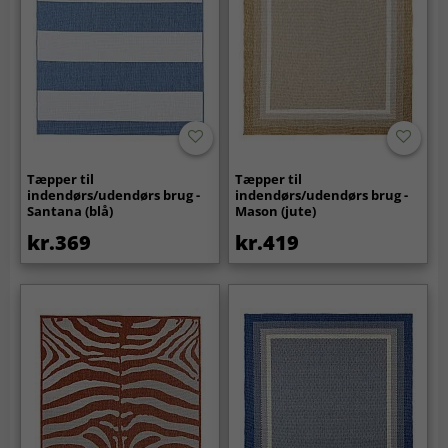
Tæpper til
Tæpper til
indendørs/udendørs brug -
indendørs/udendørs brug -
Santana (blå)
Mason (jute)
kr.369
kr.419