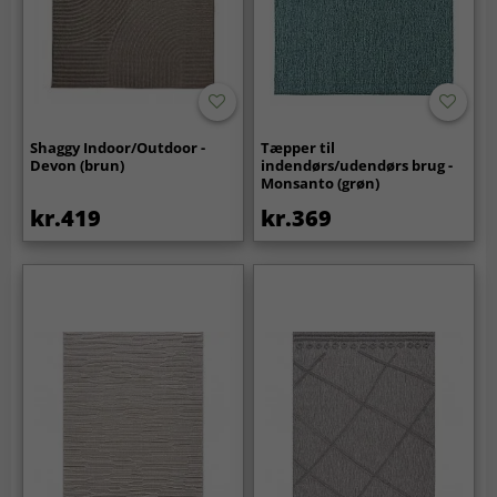
Shaggy Indoor/Outdoor -
Tæpper til
Devon (brun)
indendørs/udendørs brug -
Monsanto (grøn)
kr.419
kr.369