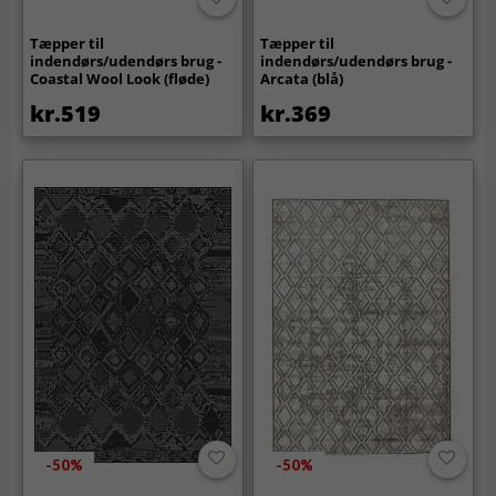
Tæpper til
Tæpper til
indendørs/udendørs brug -
indendørs/udendørs brug -
Coastal Wool Look (fløde)
Arcata (blå)
kr.519
kr.369
-50%
-50%