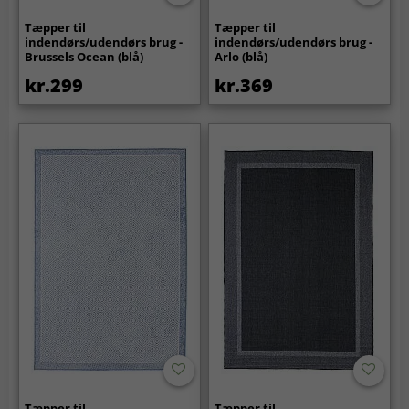
Tæpper til
Tæpper til
indendørs/udendørs brug -
indendørs/udendørs brug -
Brussels Ocean (blå)
Arlo (blå)
kr.299
kr.369
Tæpper til
Tæpper til