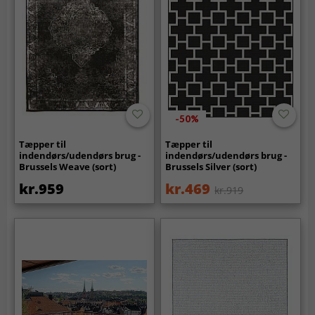
-50%
Tæpper til
Tæpper til
indendørs/udendørs brug -
indendørs/udendørs brug -
Brussels Weave (sort)
Brussels Silver (sort)
kr.959
kr.469
kr.919