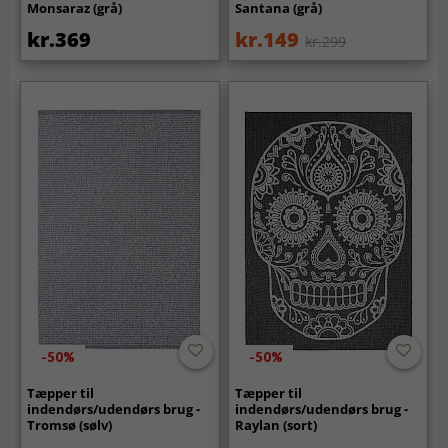
Monsaraz (grå)
Santana (grå)
kr.369
kr.149
kr.299
-50%
-50%
Tæpper til
Tæpper til
indendørs/udendørs brug -
indendørs/udendørs brug -
Tromsø (sølv)
Raylan (sort)