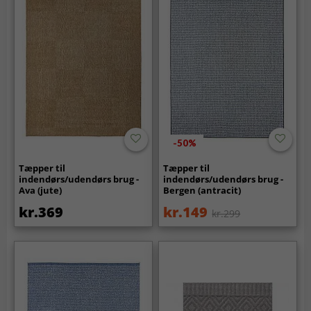
-50%
Tæpper til
Tæpper til
indendørs/udendørs brug -
indendørs/udendørs brug -
Ava (jute)
Bergen (antracit)
kr.369
kr.149
kr.299