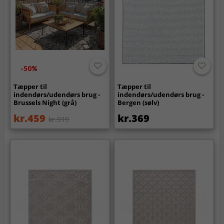
-50%
Tæpper til
Tæpper til
indendørs/udendørs brug -
indendørs/udendørs brug -
Brussels Night (grå)
Bergen (sølv)
kr.459
kr.369
kr.919