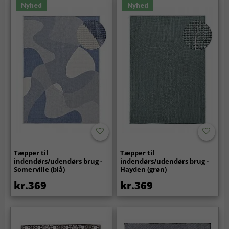
Nyhed
Nyhed
Tæpper til
Tæpper til
indendørs/udendørs brug -
indendørs/udendørs brug -
Somerville (blå)
Hayden (grøn)
kr.369
kr.369