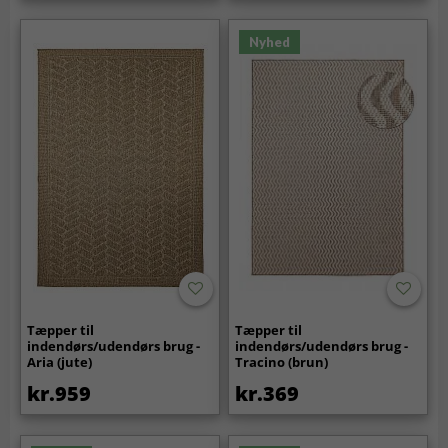
Nyhed
Tæpper til
Tæpper til
indendørs/udendørs brug -
indendørs/udendørs brug -
Aria (jute)
Tracino (brun)
kr.959
kr.369