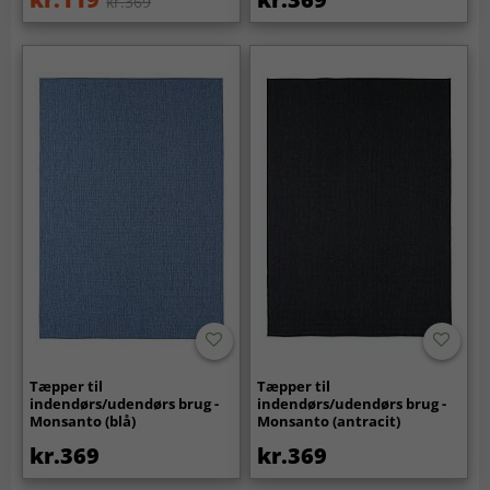
kr.369
Tæpper til
Tæpper til
indendørs/udendørs brug -
indendørs/udendørs brug -
Monsanto (blå)
Monsanto (antracit)
kr.369
kr.369