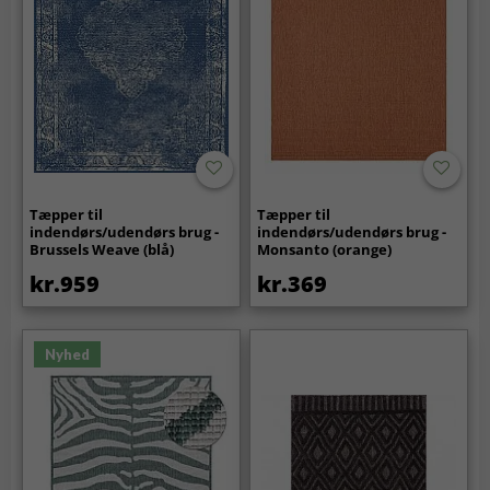
Tæpper til
Tæpper til
indendørs/udendørs brug -
indendørs/udendørs brug -
Brussels Weave (blå)
Monsanto (orange)
kr.959
kr.369
Nyhed