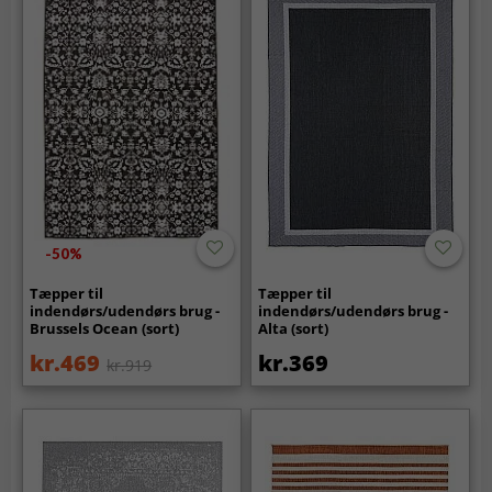
-50%
Tæpper til
Tæpper til
indendørs/udendørs brug -
indendørs/udendørs brug -
Brussels Ocean (sort)
Alta (sort)
kr.469
kr.369
kr.919