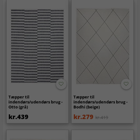
Tæpper til
Tæpper til
indendørs/udendørs brug -
indendørs/udendørs brug -
Otto (grå)
Bodhi (beige)
kr.439
kr.279
kr.419