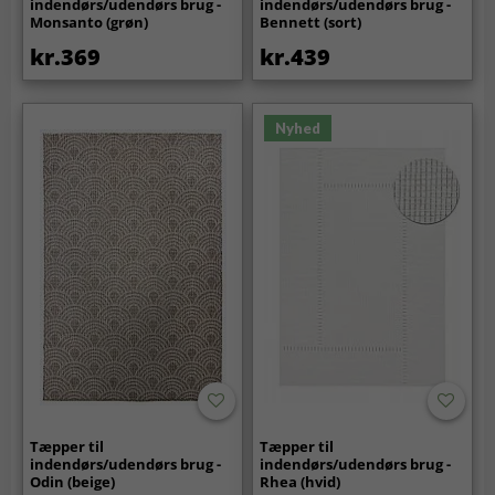
indendørs/udendørs brug -
indendørs/udendørs brug -
Monsanto (grøn)
Bennett (sort)
kr.369
kr.439
Nyhed
Tæpper til
Tæpper til
indendørs/udendørs brug -
indendørs/udendørs brug -
Odin (beige)
Rhea (hvid)