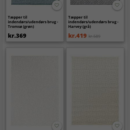
Tæpper til
Tæpper til
indendørs/udendørs brug -
indendørs/udendørs brug -
Tromsø (grøn)
Harvey (grå)
kr.369
kr.419
kr.589