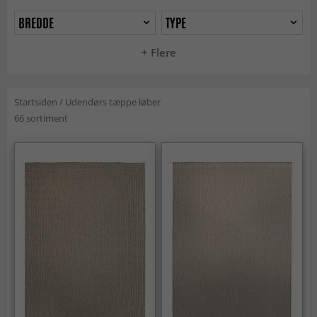
BREDDE
TYPE
+ Flere
Startsiden
/
Udendørs tæppe løber
66 sortiment