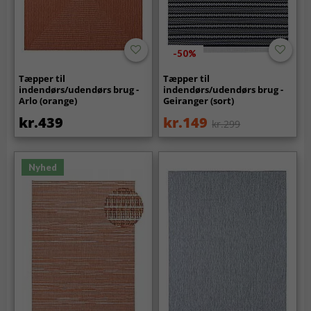
-50%
Tæpper til
Tæpper til
indendørs/udendørs brug -
indendørs/udendørs brug -
Arlo (orange)
Geiranger (sort)
kr.439
kr.149
kr.299
Nyhed