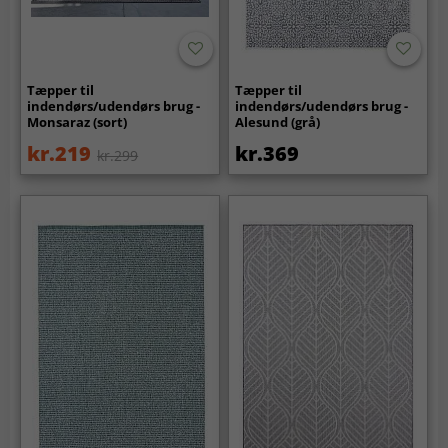
Tæpper til
Tæpper til
indendørs/udendørs brug -
indendørs/udendørs brug -
Monsaraz (sort)
Alesund (grå)
kr.219
kr.369
kr.299