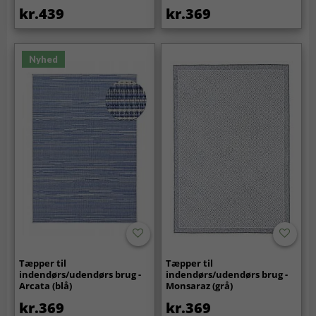
kr.439
kr.369
Nyhed
Tæpper til
Tæpper til
indendørs/udendørs brug -
indendørs/udendørs brug -
Arcata (blå)
Monsaraz (grå)
kr.369
kr.369