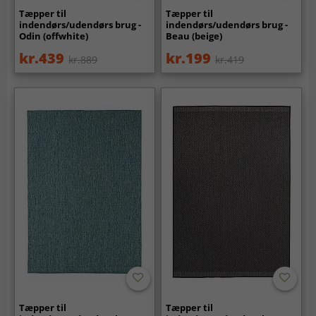
Tæpper til
Tæpper til
indendørs/udendørs brug -
indendørs/udendørs brug -
Odin (offwhite)
Beau (beige)
kr.439
kr.199
kr.889
kr.419
Tæpper til
Tæpper til