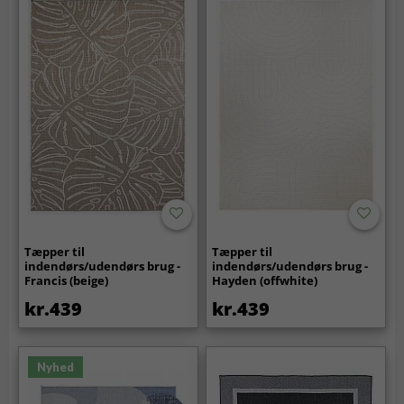
Tæpper til
Tæpper til
indendørs/udendørs brug -
indendørs/udendørs brug -
Francis (beige)
Hayden (offwhite)
kr.439
kr.439
Nyhed