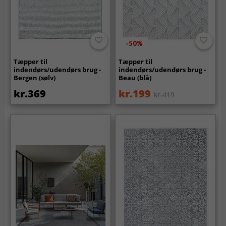
-50%
Tæpper til
Tæpper til
indendørs/udendørs brug -
indendørs/udendørs brug -
Bergen (sølv)
Beau (blå)
kr.369
kr.199
kr.419