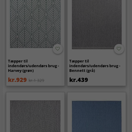
Tæpper til
Tæpper til
indendørs/udendørs brug -
indendørs/udendørs brug -
Harvey (grøn)
Bennett (grå)
kr.929
kr.439
kr.1 329