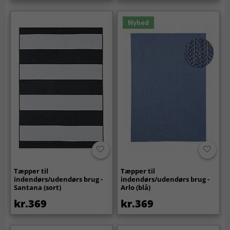
Nyhed
Tæpper til
Tæpper til
indendørs/udendørs brug -
indendørs/udendørs brug -
Santana (sort)
Arlo (blå)
kr.369
kr.369