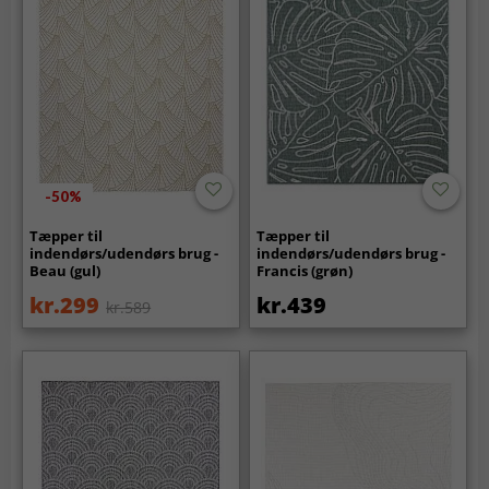
-50%
Tæpper til
Tæpper til
indendørs/udendørs brug -
indendørs/udendørs brug -
Beau (gul)
Francis (grøn)
kr.299
kr.439
kr.589