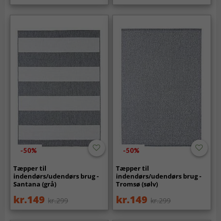
-50%
-50%
Tæpper til
Tæpper til
indendørs/udendørs brug -
indendørs/udendørs brug -
Santana (grå)
Tromsø (sølv)
kr.149
kr.149
kr.299
kr.299