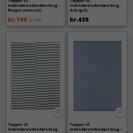
Tæpper til
Tæpper til
indendørs/udendørs brug -
indendørs/udendørs brug -
Bergen (antracit)
Arlo (grå)
kr.149
kr.439
kr.299
Tæpper til
Tæpper til
indendørs/udendørs brug -
indendørs/udendørs brug -