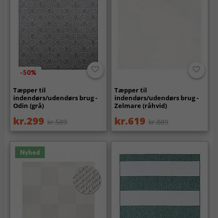
-50%
Tæpper til
Tæpper til
indendørs/udendørs brug -
indendørs/udendørs brug -
Odin (grå)
Zelmare (råhvid)
kr.299
kr.619
kr.589
kr.889
Nyhed