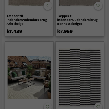
Tæpper til
Tæpper til
indendørs/udendørs brug -
indendørs/udendørs brug -
Arlo (beige)
Bennett (beige)
kr.439
kr.959