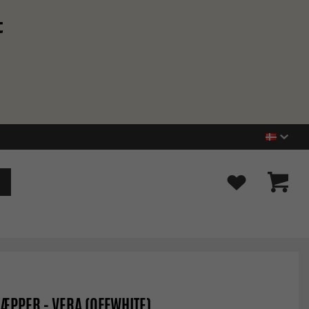
t
ÆPPER - VERA (OFFWHITE)