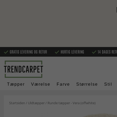
GRATIS LEVERING OG RETUR
HURTIG LEVERING
14 DAGES RET
Tæpper
Værelse
Farve
Størrelse
Stil
Startsiden
/
Uldtæpper
/
Runde tæpper - Vera (offwhite)