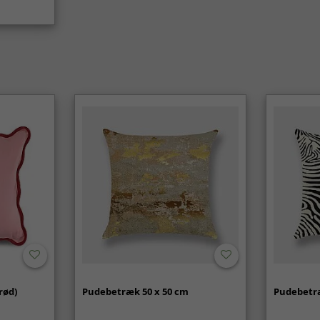
rød)
Pudebetræk 50 x 50 cm
Pudebetræ