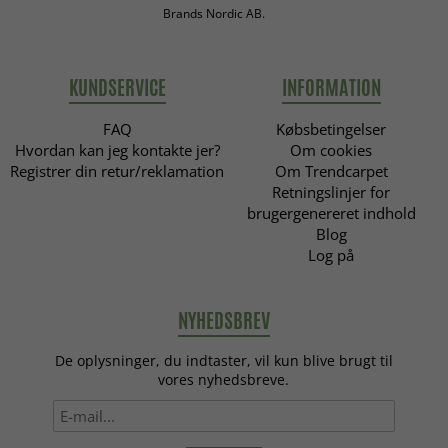
Brands Nordic AB.
KUNDSERVICE
INFORMATION
FAQ
Købsbetingelser
Hvordan kan jeg kontakte jer?
Om cookies
Registrer din retur/reklamation
Om Trendcarpet
Retningslinjer for
brugergenereret indhold
Blog
Log på
NYHEDSBREV
De oplysninger, du indtaster, vil kun blive brugt til
vores nyhedsbreve.