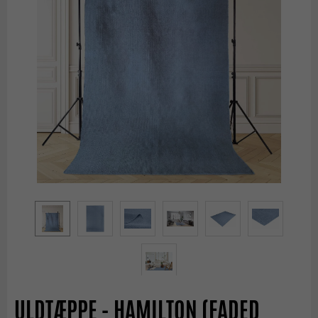
ULDTÆPPE - HAMILTON (FADED