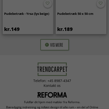
Pudebetræk - Yrsa (lys beige)
Pudebetræk 50 x 50 cm
kr.149
kr.189
VIS MERE
Telefon: +45 8987-4347
Kontakt os
Fuldfør dit hjem med møbler fra Reforma.
Bæredygtig indretning og tidløst design til alle rum – en del af Online