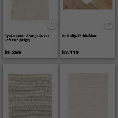
Ryatæpper - Aranga Super
Anti-slip/Skridsikker
Soft Fur (beige)
kr.259
kr.119