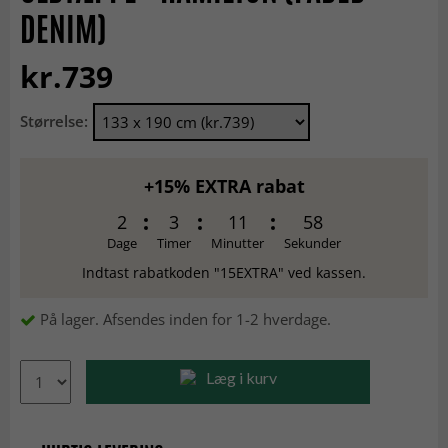
DENIM)
kr.739
Størrelse:
+15% EXTRA rabat
2
3
11
57
Dage
Timer
Minutter
Sekunder
Indtast rabatkoden "15EXTRA" ved kassen.
På lager. Afsendes inden for 1-2 hverdage.
Læg i kurv