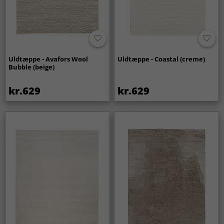
Uldtæppe - Avafors Wool
Uldtæppe - Coastal (creme)
Bubble (beige)
kr.629
kr.629