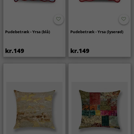
Pudebetræk - Yrsa (blå)
Pudebetræk - Yrsa (lyserød)
kr.149
kr.149