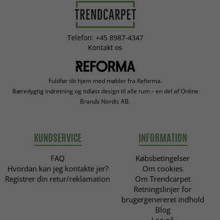
Telefon: +45 8987-4347
Kontakt os
Fuldfør dit hjem med møbler fra Reforma.
Bæredygtig indretning og tidløst design til alle rum – en del af Online
Brands Nordic AB.
KUNDSERVICE
INFORMATION
FAQ
Købsbetingelser
Hvordan kan jeg kontakte jer?
Om cookies
Registrer din retur/reklamation
Om Trendcarpet
Retningslinjer for
brugergenereret indhold
Blog
Log på