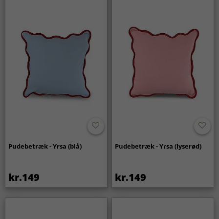
Pudebetræk - Yrsa (blå)
Pudebetræk - Yrsa (lyserød)
kr.149
kr.149