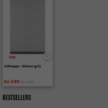
-70%
Uldtæppe - Odessa (grå)
kr.349
kr.1 139
BESTSELLERS