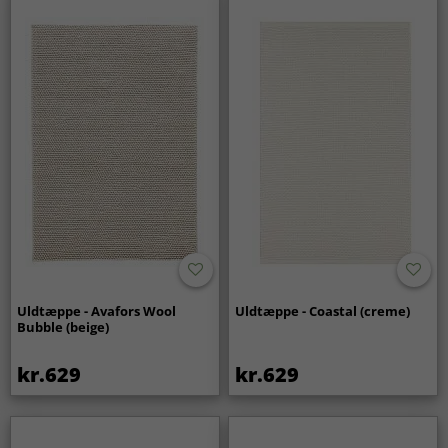
Uldtæppe - Avafors Wool
Uldtæppe - Coastal (creme)
Bubble (beige)
kr.629
kr.629