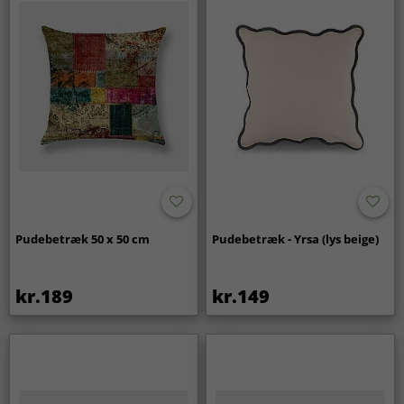
Pudebetræk 50 x 50 cm
Pudebetræk - Yrsa (lys beige)
kr.189
kr.149