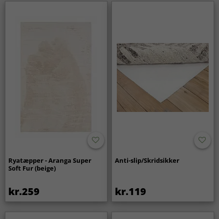
Ryatæpper - Aranga Super
Anti-slip/Skridsikker
Soft Fur (beige)
kr.259
kr.119