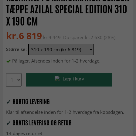
TÆPPE AZILAL SPECIAL EDITION 310
X 190 CM
kr.6 819
kr.9 449
Du sparer kr.2 630 (28%)
Størrelse:
På lager. Afsendes inden for 1-2 hverdage.
Læg i kurv
✓
HURTIG LEVERING
Klar til afsendelse inden for 1-2 hverdage fra købsdagen.
✓
GRATIS LEVERING OG RETUR
14 dages returret