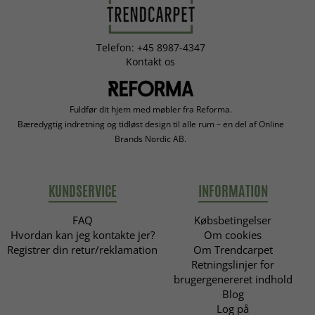
Telefon: +45 8987-4347
Kontakt os
Fuldfør dit hjem med møbler fra Reforma.
Bæredygtig indretning og tidløst design til alle rum – en del af Online
Brands Nordic AB.
KUNDSERVICE
INFORMATION
FAQ
Købsbetingelser
Hvordan kan jeg kontakte jer?
Om cookies
Registrer din retur/reklamation
Om Trendcarpet
Retningslinjer for
brugergenereret indhold
Blog
Log på