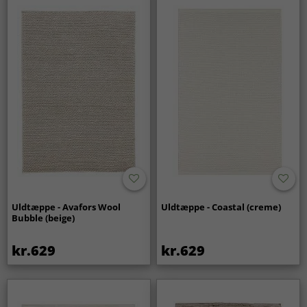
Uldtæppe - Avafors Wool
Uldtæppe - Coastal (creme)
Bubble (beige)
kr.629
kr.629