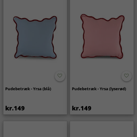
Pudebetræk - Yrsa (blå)
Pudebetræk - Yrsa (lyserød)
kr.149
kr.149