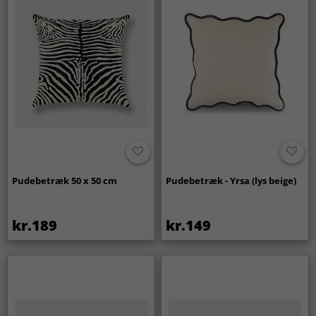
Pudebetræk 50 x 50 cm
Pudebetræk - Yrsa (lys beige)
kr.189
kr.149