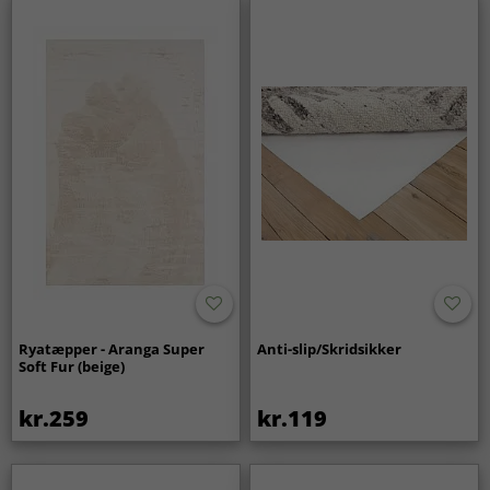
Ryatæpper - Aranga Super
Anti-slip/Skridsikker
Soft Fur (beige)
kr.259
kr.119