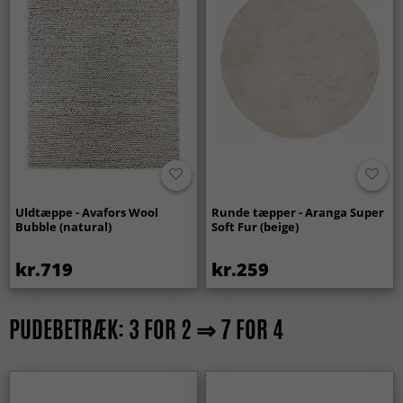
Uldtæppe - Avafors Wool
Runde tæpper - Aranga Super
Bubble (natural)
Soft Fur (beige)
kr.719
kr.259
PUDEBETRÆK: 3 FOR 2 ⇒ 7 FOR 4