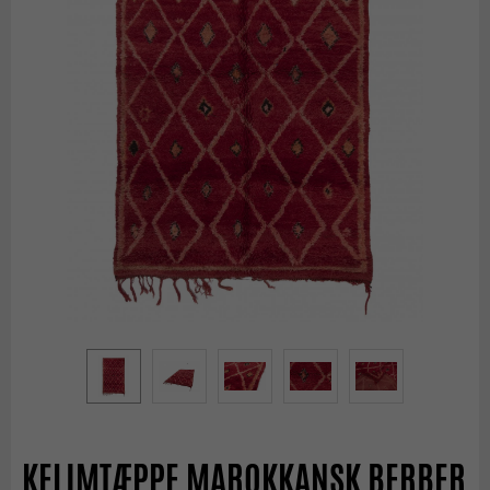
KELIMTÆPPE MAROKKANSK BERBER