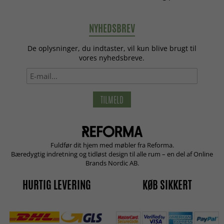
NYHEDSBREV
De oplysninger, du indtaster, vil kun blive brugt til
vores nyhedsbreve.
TILMELD
Fuldfør dit hjem med møbler fra Reforma.
Bæredygtig indretning og tidløst design til alle rum – en del af Online
Brands Nordic AB.
HURTIG LEVERING
KØB SIKKERT