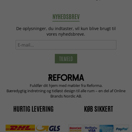
NYHEDSBREV
De oplysninger, du indtaster, vil kun blive brugt til
vores nyhedsbreve.
TILMELD
Fuldfør dit hjem med møbler fra Reforma.
Bæredygtig indretning og tidløst design til alle rum – en del af Online
Brands Nordic AB.
HURTIG LEVERING
KØB SIKKERT