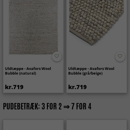
Uldtæppe - Avafors Wool
Uldtæppe - Avafors Wool
Bubble (natural)
Bubble (grå/beige)
kr.719
kr.719
PUDEBETRÆK: 3 FOR 2 ⇒ 7 FOR 4