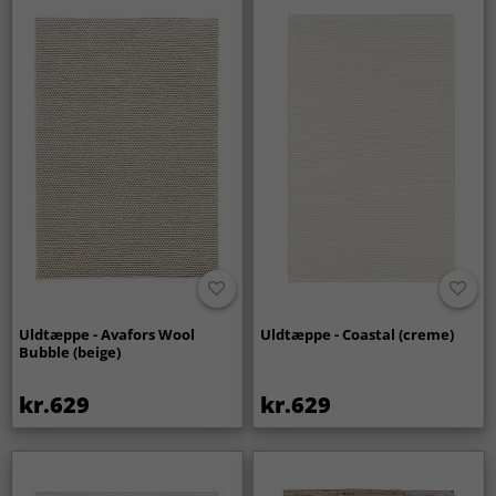
Uldtæppe - Avafors Wool
Uldtæppe - Coastal (creme)
Bubble (beige)
kr.629
kr.629