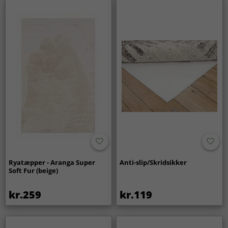
Ryatæpper - Aranga Super
Anti-slip/Skridsikker
Soft Fur (beige)
kr.259
kr.119