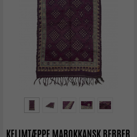
KELIMTÆPPE MAROKKANSK BERBER