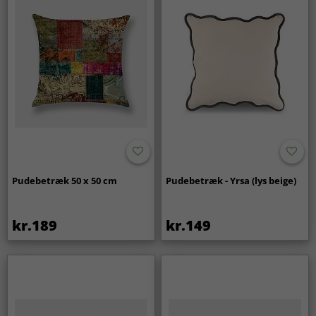
Pudebetræk 50 x 50 cm
Pudebetræk - Yrsa (lys beige)
kr.189
kr.149