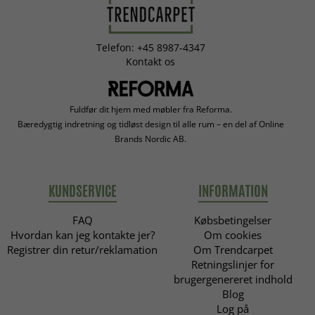
Telefon: +45 8987-4347
Kontakt os
Fuldfør dit hjem med møbler fra Reforma.
Bæredygtig indretning og tidløst design til alle rum – en del af Online
Brands Nordic AB.
KUNDSERVICE
INFORMATION
FAQ
Købsbetingelser
Hvordan kan jeg kontakte jer?
Om cookies
Registrer din retur/reklamation
Om Trendcarpet
Retningslinjer for
brugergenereret indhold
Blog
Log på