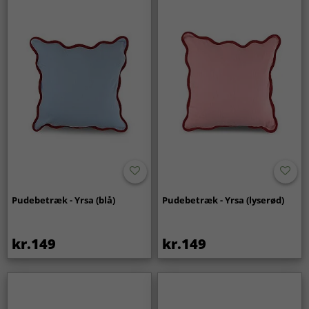
Pudebetræk - Yrsa (blå)
Pudebetræk - Yrsa (lyserød)
kr.149
kr.149