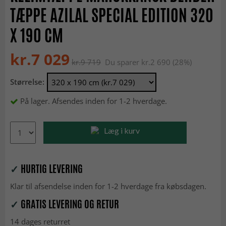
TÆPPE AZILAL SPECIAL EDITION 320
X 190 CM
kr.7 029
kr.9 719
Du sparer kr.2 690 (28%)
Størrelse:
På lager. Afsendes inden for 1-2 hverdage.
Læg i kurv
✓
HURTIG LEVERING
Klar til afsendelse inden for 1-2 hverdage fra købsdagen.
✓
GRATIS LEVERING OG RETUR
14 dages returret