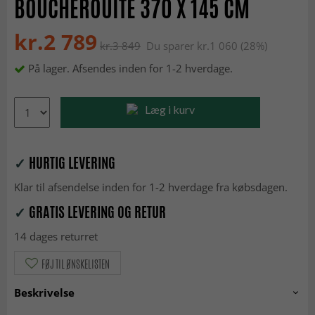
BOUCHEROUITE 370 X 145 CM
kr.2 789
kr.3 849
Du sparer kr.1 060 (28%)
På lager. Afsendes inden for 1-2 hverdage.
Læg i kurv
✓
HURTIG LEVERING
Klar til afsendelse inden for 1-2 hverdage fra købsdagen.
✓
GRATIS LEVERING OG RETUR
14 dages returret
FØJ TIL ØNSKELISTEN
Beskrivelse