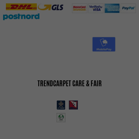
TRENDCARPET CARE & FAIR