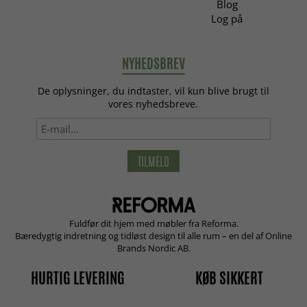
Blog
Log på
NYHEDSBREV
De oplysninger, du indtaster, vil kun blive brugt til
vores nyhedsbreve.
TILMELD
Fuldfør dit hjem med møbler fra Reforma.
Bæredygtig indretning og tidløst design til alle rum – en del af Online
Brands Nordic AB.
HURTIG LEVERING
KØB SIKKERT