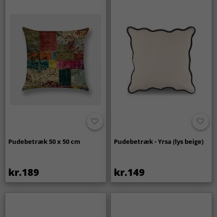
Pudebetræk 50 x 50 cm
Pudebetræk - Yrsa (lys beige)
kr.189
kr.149