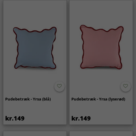
Pudebetræk - Yrsa (blå)
Pudebetræk - Yrsa (lyserød)
kr.149
kr.149