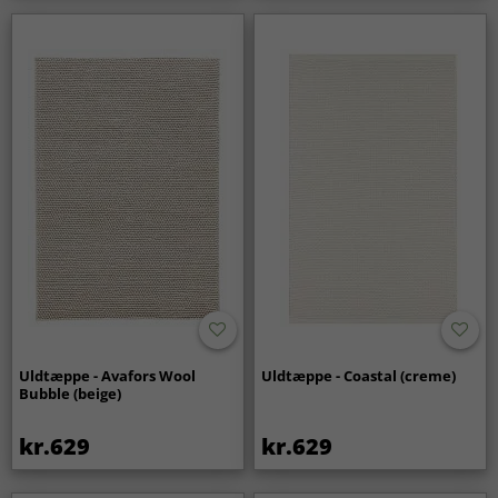
Uldtæppe - Avafors Wool
Uldtæppe - Coastal (creme)
Bubble (beige)
kr.629
kr.629