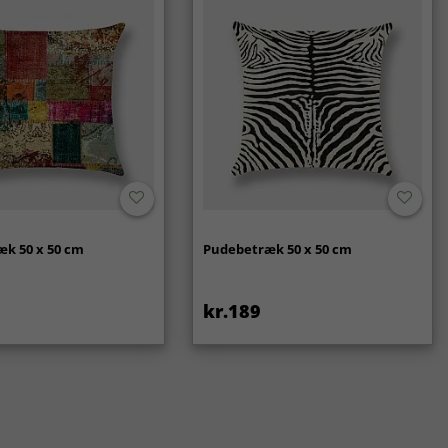
k 50 x 50 cm
Pudebetræk 50 x 50 cm
kr.189