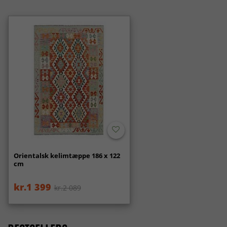
Orientalsk kelimtæppe 186 x 122
cm
kr.1 399
kr.2 089