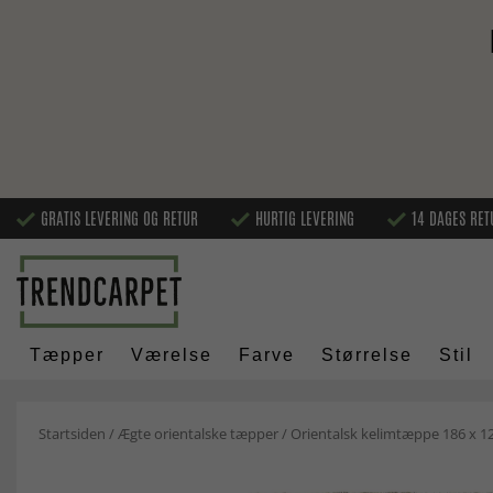
GRATIS LEVERING OG RETUR
HURTIG LEVERING
14 DAGES RET
Tæpper
Værelse
Farve
Størrelse
Stil
Startsiden
/
Ægte orientalske tæpper
/
Orientalsk kelimtæppe 186 x 1