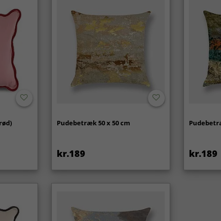
rød)
Pudebetræk 50 x 50 cm
Pudebetræ
kr.189
kr.189