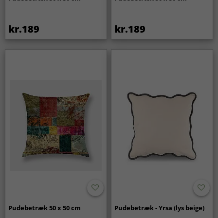
kr.189
kr.189
Pudebetræk 50 x 50 cm
Pudebetræk - Yrsa (lys beige)