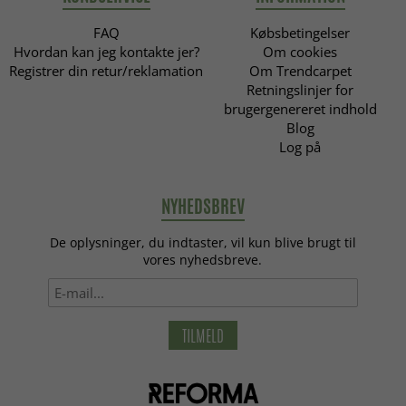
FAQ
Købsbetingelser
Hvordan kan jeg kontakte jer?
Om cookies
Registrer din retur/reklamation
Om Trendcarpet
Retningslinjer for
brugergenereret indhold
Blog
Log på
NYHEDSBREV
De oplysninger, du indtaster, vil kun blive brugt til
vores nyhedsbreve.
TILMELD