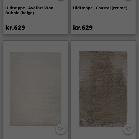
Uldtæppe - Avafors Wool
Uldtæppe - Coastal (creme)
Bubble (beige)
kr.629
kr.629