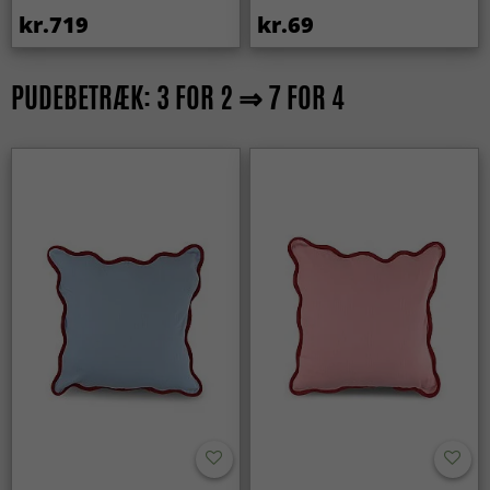
kr.719
kr.69
PUDEBETRÆK: 3 FOR 2 ⇒ 7 FOR 4