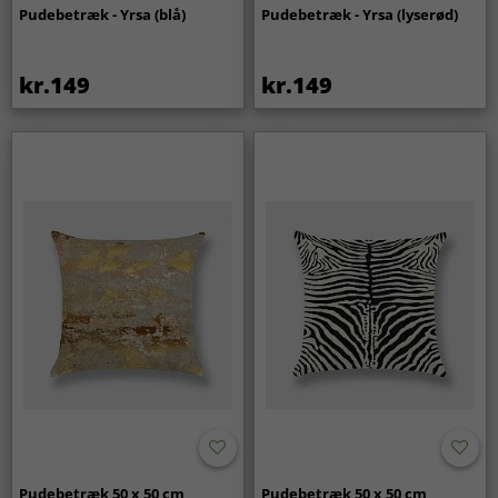
Pudebetræk - Yrsa (blå)
Pudebetræk - Yrsa (lyserød)
kr.149
kr.149
Pudebetræk 50 x 50 cm
Pudebetræk 50 x 50 cm