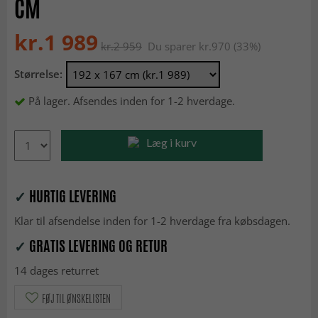
CM
kr.1 989
kr.2 959
Du sparer kr.970 (33%)
Størrelse:
På lager. Afsendes inden for 1-2 hverdage.
Læg i kurv
✓
HURTIG LEVERING
Klar til afsendelse inden for 1-2 hverdage fra købsdagen.
✓
GRATIS LEVERING OG RETUR
14 dages returret
FØJ TIL ØNSKELISTEN