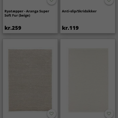
Ryatæpper - Aranga Super
Anti-slip/Skridsikker
Soft Fur (beige)
kr.259
kr.119