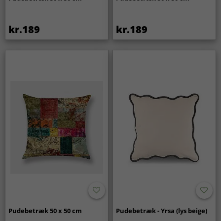
kr.189
kr.189
Pudebetræk 50 x 50 cm
Pudebetræk - Yrsa (lys beige)