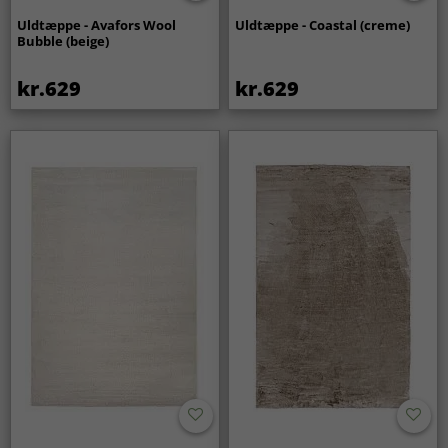
Uldtæppe - Avafors Wool
Uldtæppe - Coastal (creme)
Bubble (beige)
kr.629
kr.629