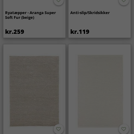
Ryatæpper - Aranga Super
Anti-slip/Skridsikker
Soft Fur (beige)
kr.259
kr.119