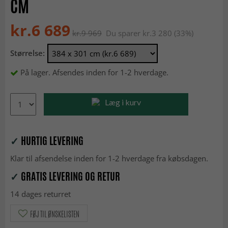
CM
kr.6 689
kr.9 969
Du sparer kr.3 280 (33%)
Størrelse:
På lager. Afsendes inden for 1-2 hverdage.
Læg i kurv
✓
HURTIG LEVERING
Klar til afsendelse inden for 1-2 hverdage fra købsdagen.
✓
GRATIS LEVERING OG RETUR
14 dages returret
FØJ TIL ØNSKELISTEN