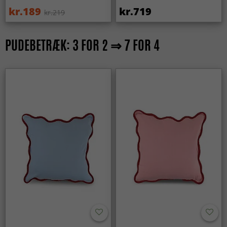
kr.189
kr.719
kr.219
PUDEBETRÆK: 3 FOR 2 ⇒ 7 FOR 4