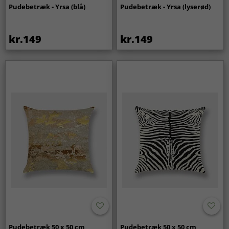
Pudebetræk - Yrsa (blå)
Pudebetræk - Yrsa (lyserød)
kr.149
kr.149
Pudebetræk 50 x 50 cm
Pudebetræk 50 x 50 cm