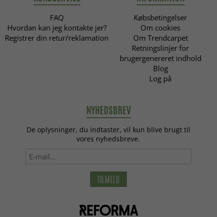
FAQ
Købsbetingelser
Hvordan kan jeg kontakte jer?
Om cookies
Registrer din retur/reklamation
Om Trendcarpet
Retningslinjer for
brugergenereret indhold
Blog
Log på
NYHEDSBREV
De oplysninger, du indtaster, vil kun blive brugt til
vores nyhedsbreve.
TILMELD