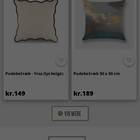
Pudebetræk - Yrsa (lys beige)
Pudebetræk 50 x 50 cm
kr.149
kr.189
VIS MERE