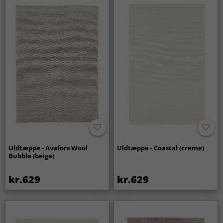
Uldtæppe - Avafors Wool
Uldtæppe - Coastal (creme)
Bubble (beige)
kr.629
kr.629