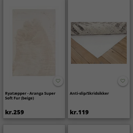
Ryatæpper - Aranga Super
Anti-slip/Skridsikker
Soft Fur (beige)
kr.259
kr.119