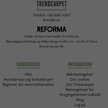
Telefon: +45 8987-4347
Kontakt os
Fuldfør dit hjem med møbler fra Reforma.
Bæredygtig indretning og tidløst design til alle rum – en del af Online
Brands Nordic AB.
KUNDSERVICE
INFORMATION
FAQ
Købsbetingelser
Hvordan kan jeg kontakte jer?
Om cookies
Registrer din retur/reklamation
Om Trendcarpet
Retningslinjer for
brugergenereret indhold
Blog
Log på