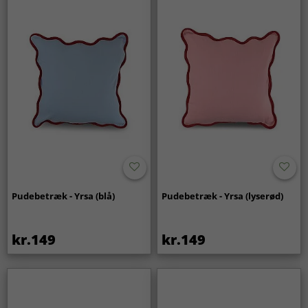
Pudebetræk - Yrsa (blå)
Pudebetræk - Yrsa (lyserød)
kr.149
kr.149