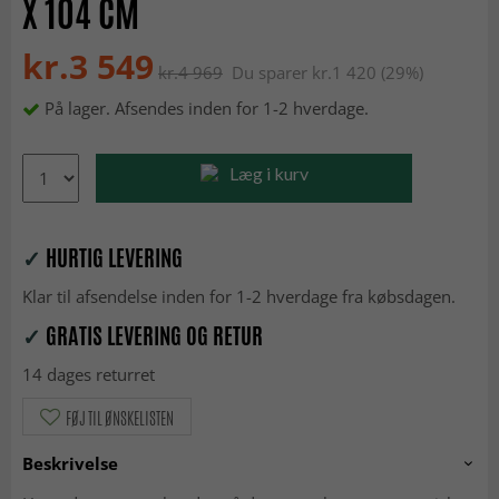
X 104 CM
kr.3 549
kr.4 969
Du sparer kr.1 420 (29%)
På lager. Afsendes inden for 1-2 hverdage.
Læg i kurv
✓
HURTIG LEVERING
Klar til afsendelse inden for 1-2 hverdage fra købsdagen.
✓
GRATIS LEVERING OG RETUR
14 dages returret
FØJ TIL ØNSKELISTEN
Beskrivelse