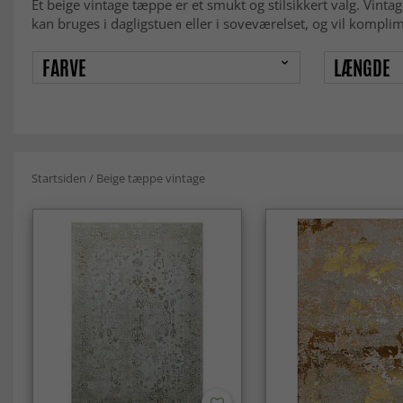
Et beige vintage tæppe er et smukt og stilsikkert valg. Vint
kan bruges i dagligstuen eller i soveværelset, og vil kompli
FARVE
LÆNGDE
Startsiden
/
Beige tæppe vintage