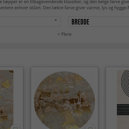
age tæpper er en tilbagevendende klassiker, og den beige farve giv
mentere enhver stilart. Den lækre farve giver varme, lys og hygge-
BREDDE
+ Flere