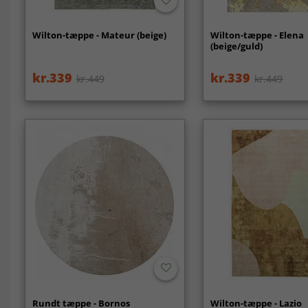
Wilton-tæppe - Mateur (beige)
Wilton-tæppe - Elena
(beige/guld)
kr.339
kr.339
kr.449
kr.449
Rundt tæppe - Bornos
Wilton-tæppe - Lazio