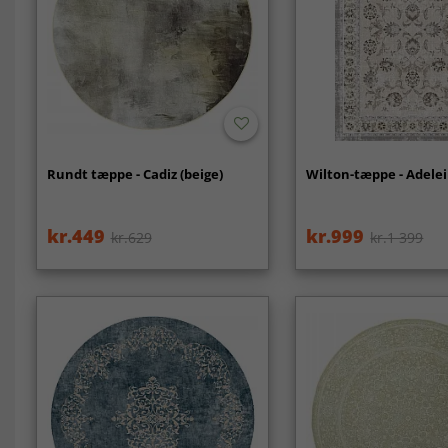
Rundt tæppe - Cadiz (beige)
Wilton-tæppe - Adelei
kr.449
kr.999
kr.629
kr.1 399