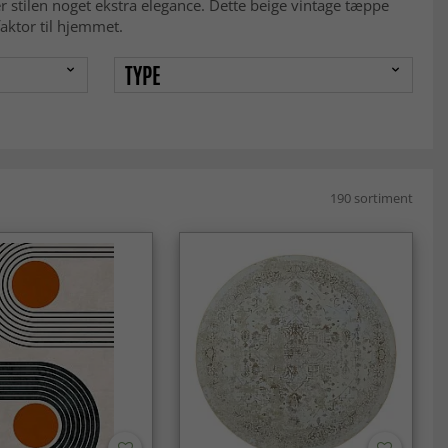
er stilen noget ekstra elegance. Dette beige vintage tæppe
faktor til hjemmet.
TYPE
190 sortiment