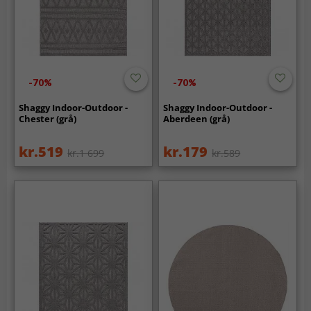
-70%
-70%
Shaggy Indoor-Outdoor -
Shaggy Indoor-Outdoor -
Chester (grå)
Aberdeen (grå)
kr.519
kr.179
kr.1 699
kr.589