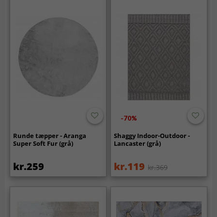
-70%
Runde tæpper - Aranga
Shaggy Indoor-Outdoor -
Super Soft Fur (grå)
Lancaster (grå)
kr.259
kr.119
kr.369