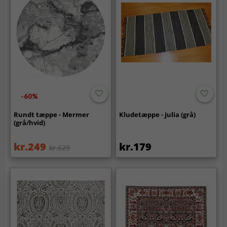
-60%
Rundt tæppe - Mermer
Kludetæppe - Julia (grå)
(grå/hvid)
kr.249
kr.179
kr.629