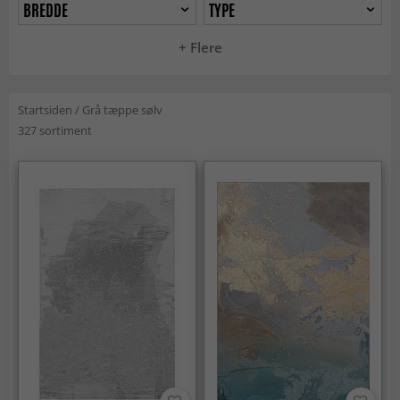
BREDDE
TYPE
+ Flere
Startsiden
/
Grå tæppe sølv
327 sortiment