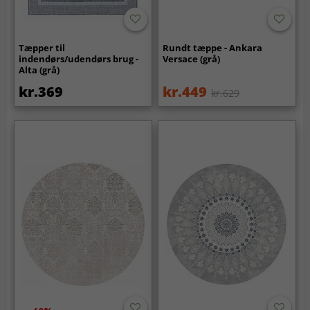
Tæpper til
Rundt tæppe - Ankara
indendørs/udendørs brug -
Versace (grå)
Alta (grå)
kr.369
kr.449
kr.629