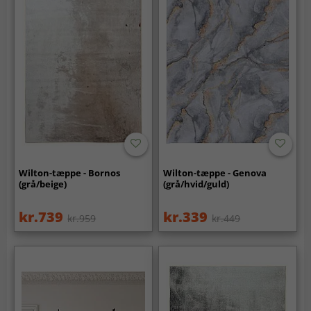
Wilton-tæppe - Bornos
Wilton-tæppe - Genova
(grå/beige)
(grå/hvid/guld)
kr.739
kr.339
kr.959
kr.449