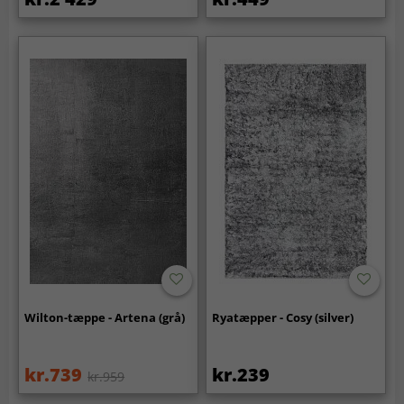
Wilton-tæppe - Artena (grå)
Ryatæpper - Cosy (silver)
kr.739
kr.239
kr.959