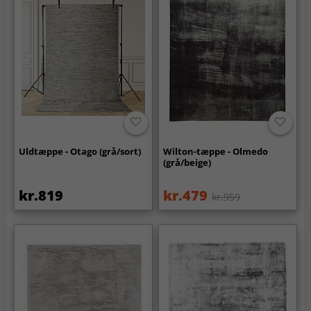
Uldtæppe - Otago (grå/sort)
Wilton-tæppe - Olmedo
(grå/beige)
kr.819
kr.479
kr.959