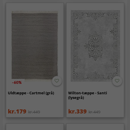
-60%
Uldtæppe - Cartmel (grå)
Wilton-tæppe - Santi
(lysegrå)
kr.179
kr.339
kr.449
kr.449