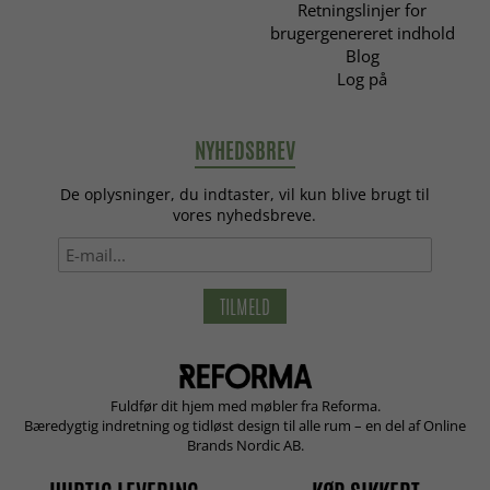
Retningslinjer for
brugergenereret indhold
Blog
Log på
NYHEDSBREV
De oplysninger, du indtaster, vil kun blive brugt til
vores nyhedsbreve.
TILMELD
Fuldfør dit hjem med møbler fra Reforma.
Bæredygtig indretning og tidløst design til alle rum – en del af Online
Brands Nordic AB.