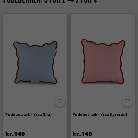
Pudebetræk - Yrsa (blå)
Pudebetræk - Yrsa (lyserød)
kr.149
kr.149