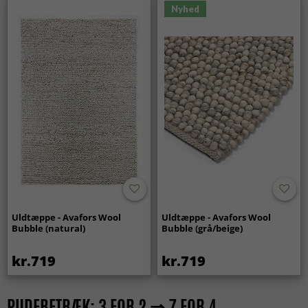
Nyhed
Uldtæppe - Avafors Wool
Uldtæppe - Avafors Wool
Bubble (natural)
Bubble (grå/beige)
kr.719
kr.719
PUDEBETRÆK: 3 FOR 2 ⇒ 7 FOR 4