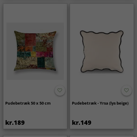
Pudebetræk 50 x 50 cm
Pudebetræk - Yrsa (lys beige)
kr.189
kr.149