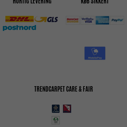
HURTIG LEVERING
KØB SIKKERT
TRENDCARPET CARE & FAIR