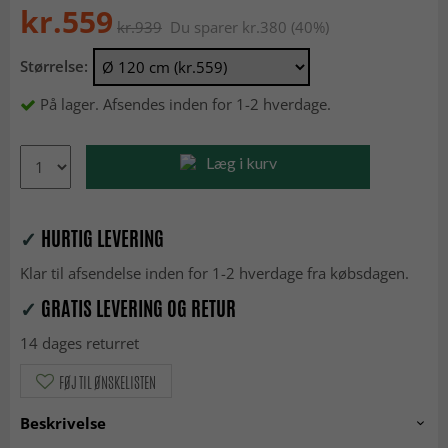
kr.559
kr.939
Du sparer kr.380 (40%)
Størrelse:
På lager. Afsendes inden for 1-2 hverdage.
Læg i kurv
✓
HURTIG LEVERING
Klar til afsendelse inden for 1-2 hverdage fra købsdagen.
✓
GRATIS LEVERING OG RETUR
14 dages returret
FØJ TIL ØNSKELISTEN
Beskrivelse