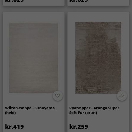
Wilton-tæppe - Sunayama
Ryatæpper - Aranga Super
(hvid)
Soft Fur (brun)
kr.419
kr.259