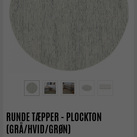
RUNDE TÆPPER - PLOCKTON
(GRÅ/HVID/GRØN)