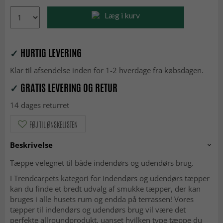
Læg i kurv
✓
HURTIG LEVERING
Klar til afsendelse inden for 1-2 hverdage fra købsdagen.
✓
GRATIS LEVERING OG RETUR
14 dages returret
FØJ TIL ØNSKELISTEN
Beskrivelse
Tæppe velegnet til både indendørs og udendørs brug.
I Trendcarpets kategori for indendørs og udendørs tæpper
kan du finde et bredt udvalg af smukke tæpper, der kan
bruges i alle husets rum og endda på terrassen! Vores
tæpper til indendørs og udendørs brug vil være det
perfekte allroundprodukt, uanset hvilken type tæppe du