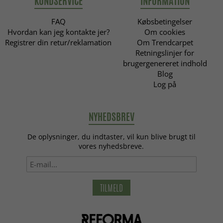
KUNDSERVICE
INFORMATION
FAQ
Købsbetingelser
Hvordan kan jeg kontakte jer?
Om cookies
Registrer din retur/reklamation
Om Trendcarpet
Retningslinjer for
brugergenereret indhold
Blog
Log på
NYHEDSBREV
De oplysninger, du indtaster, vil kun blive brugt til
vores nyhedsbreve.
TILMELD