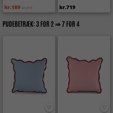
kr.189
kr.719
kr.219
PUDEBETRÆK: 3 FOR 2 ⇒ 7 FOR 4