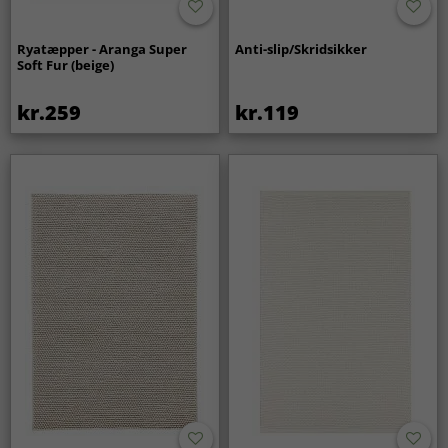
Ryatæpper - Aranga Super
Anti-slip/Skridsikker
Soft Fur (beige)
kr.259
kr.119