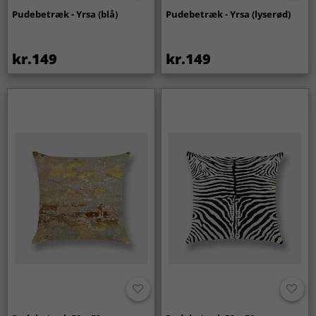
Pudebetræk - Yrsa (blå)
Pudebetræk - Yrsa (lyserød)
kr.149
kr.149