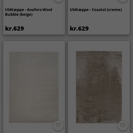
Uldtæppe - Avafors Wool
Uldtæppe - Coastal (creme)
Bubble (beige)
kr.629
kr.629