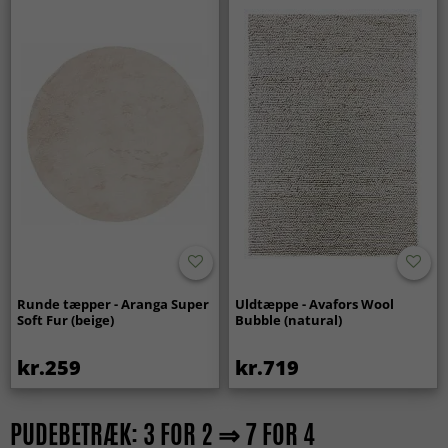
Runde tæpper - Aranga Super
Uldtæppe - Avafors Wool
Soft Fur (beige)
Bubble (natural)
kr.259
kr.719
PUDEBETRÆK: 3 FOR 2 ⇒ 7 FOR 4