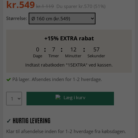
kr.549
kr.1 119
Du sparer kr.570 (51%)
Størrelse:
+15% EXTRA rabat
0
7
12
56
Dage
Timer
Minutter
Sekunder
Indtast rabatkoden "15EXTRA" ved kassen.
På lager. Afsendes inden for 1-2 hverdage.
Læg i kurv
✓
HURTIG LEVERING
Klar til afsendelse inden for 1-2 hverdage fra købsdagen.