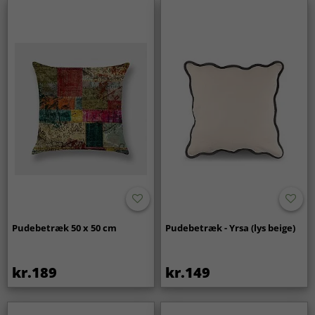
Pudebetræk 50 x 50 cm
Pudebetræk - Yrsa (lys beige)
kr.189
kr.149