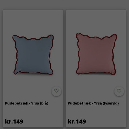
Pudebetræk - Yrsa (blå)
Pudebetræk - Yrsa (lyserød)
kr.149
kr.149