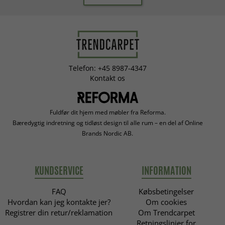
Telefon: +45 8987-4347
Kontakt os
Fuldfør dit hjem med møbler fra Reforma.
Bæredygtig indretning og tidløst design til alle rum – en del af Online
Brands Nordic AB.
KUNDSERVICE
INFORMATION
FAQ
Købsbetingelser
Hvordan kan jeg kontakte jer?
Om cookies
Registrer din retur/reklamation
Om Trendcarpet
Retningslinjer for