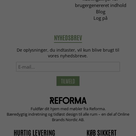
brugergenereret indhold
Blog
Log på
NYHEDSBREV
De oplysninger, du indtaster, vil kun blive brugt til
vores nyhedsbreve.
TILMELD
Fuldfør dit hjem med møbler fra Reforma.
Bæredygtig indretning og tidløst design til alle rum – en del af Online
Brands Nordic AB.
HURTIG LEVERING
KØB SIKKERT