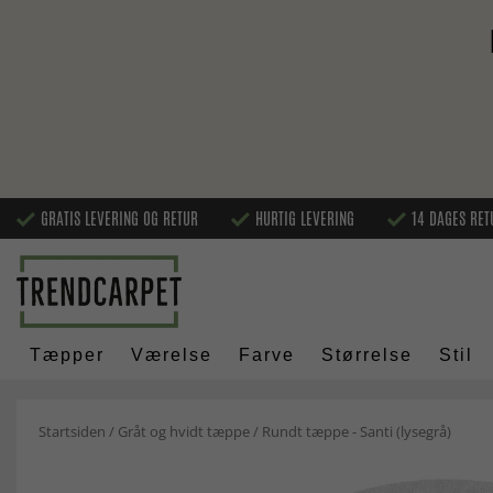
GRATIS LEVERING OG RETUR
HURTIG LEVERING
14 DAGES RET
Tæpper
Værelse
Farve
Størrelse
Stil
Startsiden
/
Gråt og hvidt tæppe
/
Rundt tæppe - Santi (lysegrå)