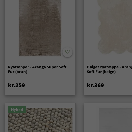
Ryatæpper - Aranga Super Soft
Bølget ryatæppe - Aran
Fur (brun)
Soft Fur (beige)
kr.259
kr.369
Nyhed