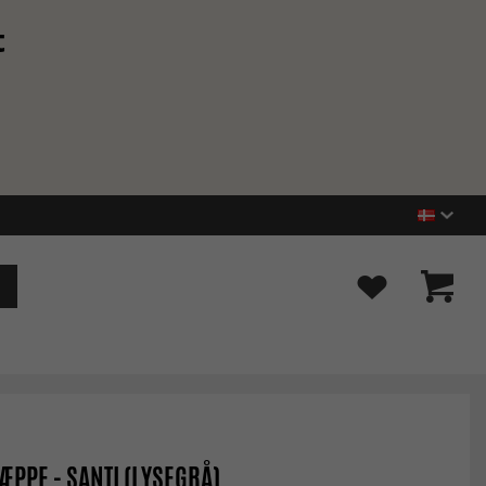
t
ÆPPE - SANTI (LYSEGRÅ)