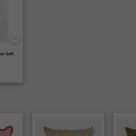
er Soft