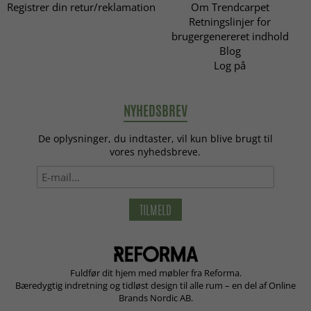
Registrer din retur/reklamation
Om Trendcarpet
Retningslinjer for
brugergenereret indhold
Blog
Log på
NYHEDSBREV
De oplysninger, du indtaster, vil kun blive brugt til
vores nyhedsbreve.
TILMELD
Fuldfør dit hjem med møbler fra Reforma.
Bæredygtig indretning og tidløst design til alle rum – en del af Online
Brands Nordic AB.