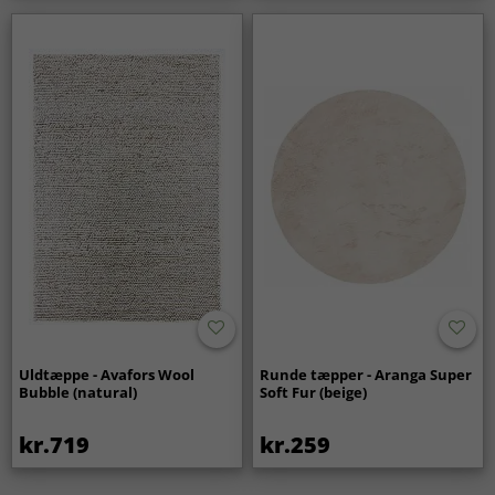
Uldtæppe - Avafors Wool
Runde tæpper - Aranga Super
Bubble (natural)
Soft Fur (beige)
kr.719
kr.259