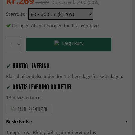
kr.269
kr.669
Du sparer kr.400 (60%)
Størrelse:
På lager. Afsendes inden for 1-2 hverdage.
Læg i kurv
✓
HURTIG LEVERING
Klar til afsendelse inden for 1-2 hverdage fra købsdagen.
✓
GRATIS LEVERING OG RETUR
14 dages returret
FØJ TIL ØNSKELISTEN
Beskrivelse
Tæppe i rya. Blødt, tæt og imponerende luv.