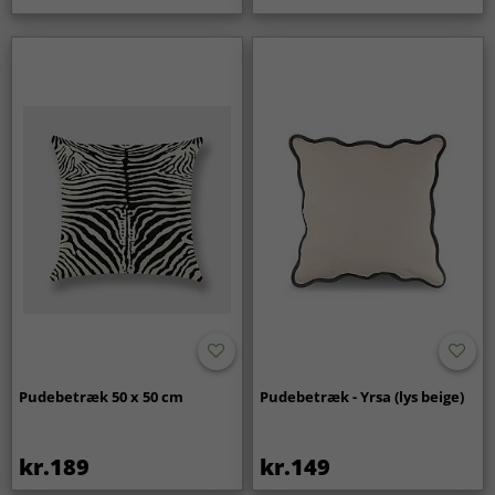
Pudebetræk 50 x 50 cm
Pudebetræk - Yrsa (lys beige)
kr.189
kr.149