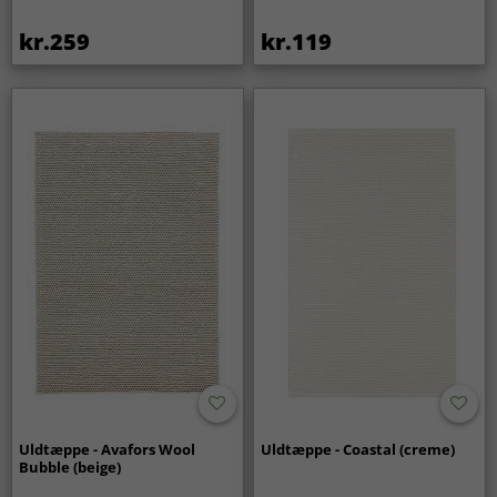
kr.259
kr.119
Uldtæppe - Avafors Wool
Uldtæppe - Coastal (creme)
Bubble (beige)