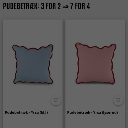
PUDEBETRÆK: 3 FOR 2 ⇒ 7 FOR 4
Pudebetræk - Yrsa (blå)
Pudebetræk - Yrsa (lyserød)