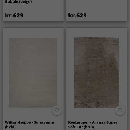
Bubble (beige)
kr.629
kr.629
Wilton-tæppe - Sunayama
Ryatæpper - Aranga Super
(hvid)
Soft Fur (brun)