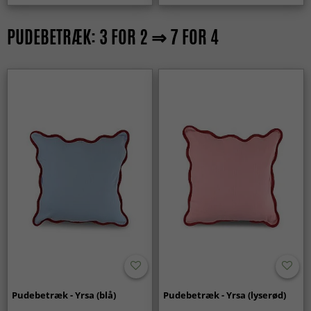
PUDEBETRÆK: 3 FOR 2 ⇒ 7 FOR 4
Pudebetræk - Yrsa (blå)
Pudebetræk - Yrsa (lyserød)