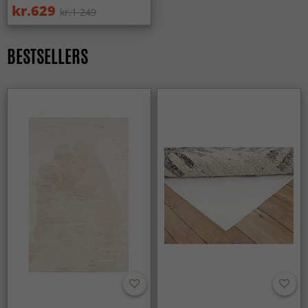
kr.629
kr.1 249
BESTSELLERS