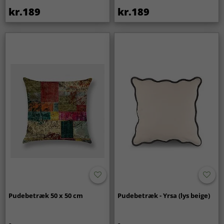
kr.189
kr.189
Pudebetræk 50 x 50 cm
Pudebetræk - Yrsa (lys beige)