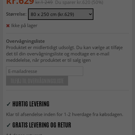
kr.629
kr.1 249
Du sparer kr.620 (50%)
Størrelse:
Ikke på lager
Overvågningsliste
Produktet er midlertidigt udsolgt. Du kan vælge at tilføje
det til din overvågningsliste og modtage en e-mail
meddelelse, når produktet er til salg igen
TILFØJ TIL OVERVÅGNINGSLISTE
✓
HURTIG LEVERING
Klar til afsendelse inden for 1-2 hverdage fra købsdagen.
✓
GRATIS LEVERING OG RETUR