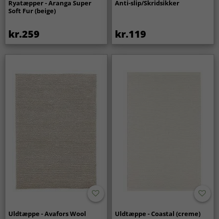
Ryatæpper - Aranga Super
Anti-slip/Skridsikker
Soft Fur (beige)
kr.259
kr.119
Uldtæppe - Avafors Wool
Uldtæppe - Coastal (creme)