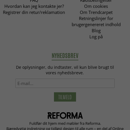
Hvordan kan jeg kontakte jer?
Om cookies
Registrer din retur/reklamation
Om Trendcarpet
Retningslinjer for
brugergenereret indhold
Blog
Log på
NYHEDSBREV
De oplysninger, du indtaster, vil kun blive brugt til
vores nyhedsbreve.
TILMELD
Fuldfør dit hjem med møbler fra Reforma.
Bæredygtig indretning og tidløst design til alle rum – en del af Online