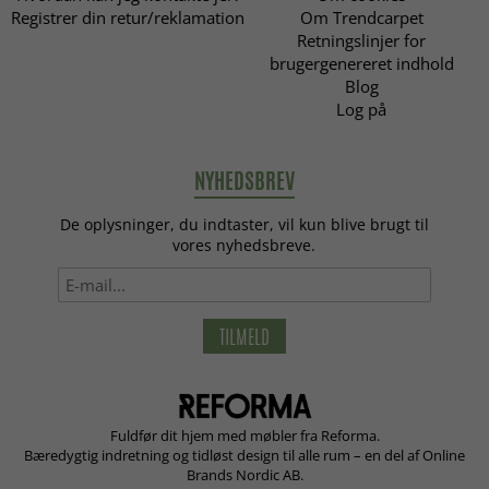
Registrer din retur/reklamation
Om Trendcarpet
Retningslinjer for
brugergenereret indhold
Blog
Log på
NYHEDSBREV
De oplysninger, du indtaster, vil kun blive brugt til
vores nyhedsbreve.
TILMELD
Fuldfør dit hjem med møbler fra Reforma.
Bæredygtig indretning og tidløst design til alle rum – en del af Online
Brands Nordic AB.