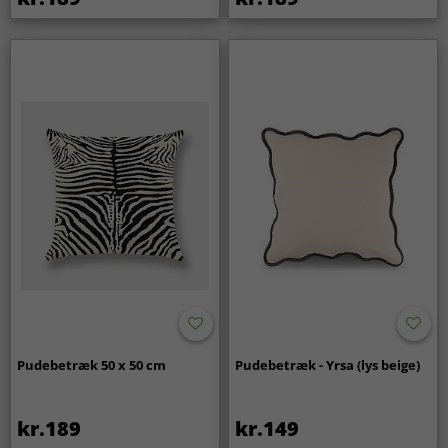
Pudebetræk 50 x 50 cm
Pudebetræk - Yrsa (lys beige)
kr.189
kr.149