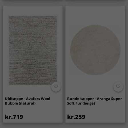
Uldtæppe - Avafors Wool
Runde tæpper - Aranga Super
Bubble (natural)
Soft Fur (beige)
kr.719
kr.259