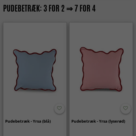
PUDEBETRÆK: 3 FOR 2 ⇒ 7 FOR 4
Pudebetræk - Yrsa (blå)
Pudebetræk - Yrsa (lyserød)