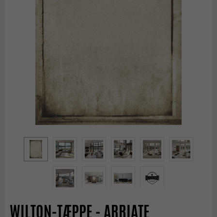
WILTON-TÆPPE - ARRIATE