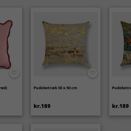
rød)
Pudebetræk 50 x 50 cm
Pudebetræ
kr.189
kr.189