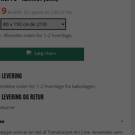
19
kr.319
Du sparer kr.100 (31%)
r. Afsendes inden for 1-2 hverdage.
Læg i kurv
 LEVERING
fsendelse inden for 1-2 hverdage fra købsdagen.
 LEVERING OG RETUR
eturret
se
æppe som er en del af Trendcarpet Art Line. Anvendes som