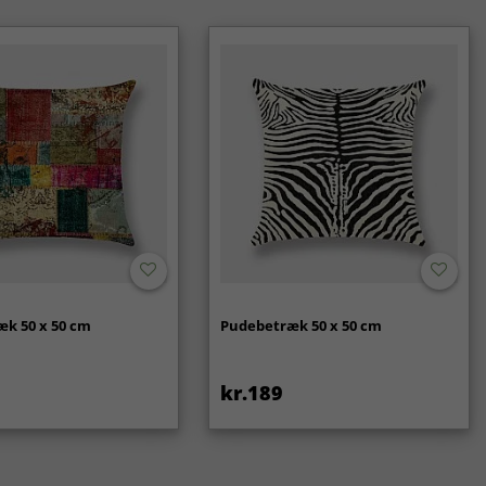
k 50 x 50 cm
Pudebetræk 50 x 50 cm
kr.189