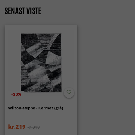
SENAST VISTE
-30%
Wilton-tæppe - Kermet (grå)
kr.219
kr.319