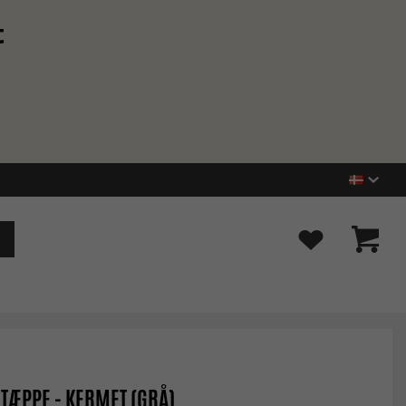
t
TÆPPE - KERMET (GRÅ)