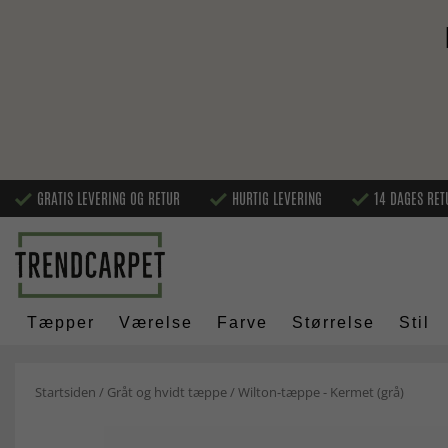
GRATIS LEVERING OG RETUR
HURTIG LEVERING
14 DAGES RET
Tæpper
Værelse
Farve
Størrelse
Stil
Startsiden
/
Gråt og hvidt tæppe
/
Wilton-tæppe - Kermet (grå)