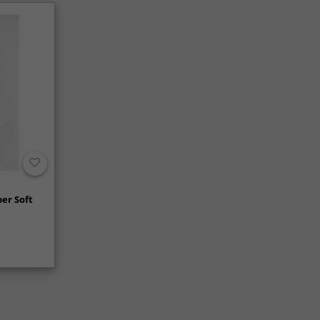
er Soft