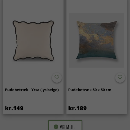
Pudebetræk - Yrsa (lys beige)
Pudebetræk 50 x 50 cm
kr.149
kr.189
VIS MERE