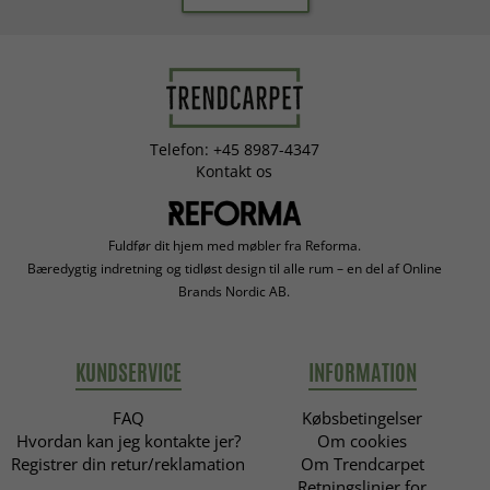
Telefon: +45 8987-4347
Kontakt os
Fuldfør dit hjem med møbler fra Reforma.
Bæredygtig indretning og tidløst design til alle rum – en del af Online
Brands Nordic AB.
KUNDSERVICE
INFORMATION
FAQ
Købsbetingelser
Hvordan kan jeg kontakte jer?
Om cookies
Registrer din retur/reklamation
Om Trendcarpet
Retningslinjer for