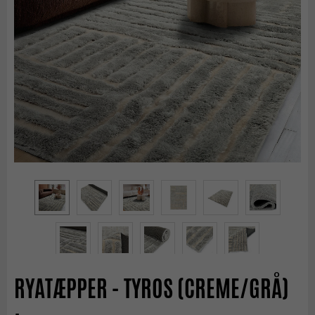
RYATÆPPER - TYROS (CREME/GRÅ)