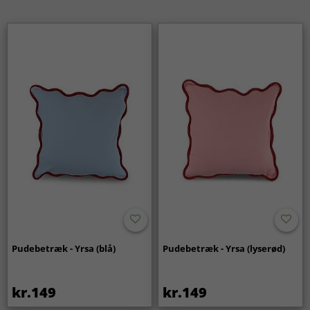
Pudebetræk - Yrsa (blå)
Pudebetræk - Yrsa (lyserød)
kr.149
kr.149