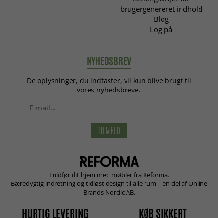
brugergenereret indhold
Blog
Log på
NYHEDSBREV
De oplysninger, du indtaster, vil kun blive brugt til
vores nyhedsbreve.
TILMELD
Fuldfør dit hjem med møbler fra Reforma.
Bæredygtig indretning og tidløst design til alle rum – en del af Online
Brands Nordic AB.
HURTIG LEVERING
KØB SIKKERT