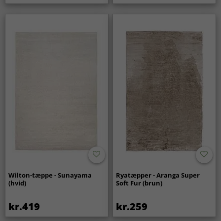
Wilton-tæppe - Sunayama
Ryatæpper - Aranga Super
(hvid)
Soft Fur (brun)
kr.419
kr.259