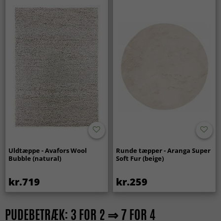
Uldtæppe - Avafors Wool
Runde tæpper - Aranga Super
Bubble (natural)
Soft Fur (beige)
kr.719
kr.259
PUDEBETRÆK: 3 FOR 2 ⇒ 7 FOR 4