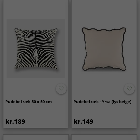
Pudebetræk 50 x 50 cm
Pudebetræk - Yrsa (lys beige)
kr.189
kr.149