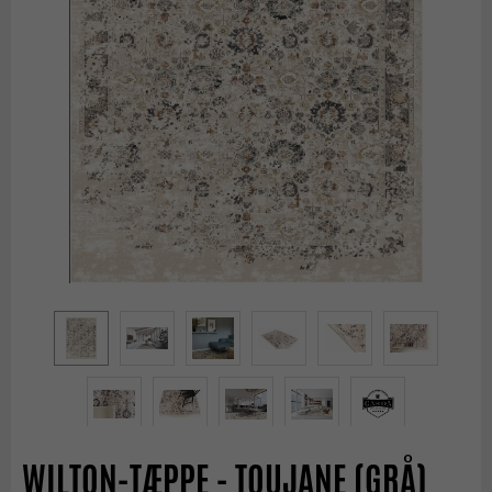
WILTON-TÆPPE - TOUJANE (GRÅ)