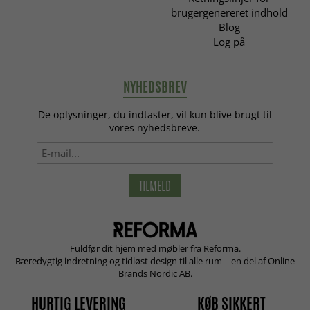
brugergenereret indhold
Blog
Log på
NYHEDSBREV
De oplysninger, du indtaster, vil kun blive brugt til
vores nyhedsbreve.
TILMELD
Fuldfør dit hjem med møbler fra Reforma.
Bæredygtig indretning og tidløst design til alle rum – en del af Online
Brands Nordic AB.
HURTIG LEVERING
KØB SIKKERT