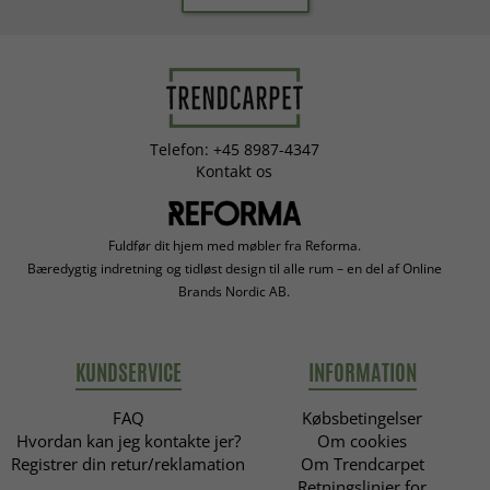
Telefon: +45 8987-4347
Kontakt os
Fuldfør dit hjem med møbler fra Reforma.
Bæredygtig indretning og tidløst design til alle rum – en del af Online
Brands Nordic AB.
KUNDSERVICE
INFORMATION
FAQ
Købsbetingelser
Hvordan kan jeg kontakte jer?
Om cookies
Registrer din retur/reklamation
Om Trendcarpet
Retningslinjer for