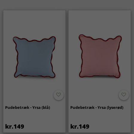
Pudebetræk - Yrsa (blå)
Pudebetræk - Yrsa (lyserød)
kr.149
kr.149