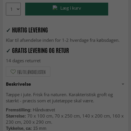
Læg i kurv
✓
HURTIG LEVERING
Klar til afsendelse inden for 1-2 hverdage fra købsdagen.
✓
GRATIS LEVERING OG RETUR
14 dages returret
FØJ TIL ØNSKELISTEN
Beskrivelse
Tæppe i jute. Frisk fra naturen. Karakteristisk groft og
stærkt - præcis som et jutetæppe skal være.
Fremstilling:
Håndvævet
70 x 100 cm, 70 x 250 cm, 140 x 200 cm, 160 x
Størrelse:
230 cm, 200 x 290 cm.
Tykkelse, ca:
15 mm