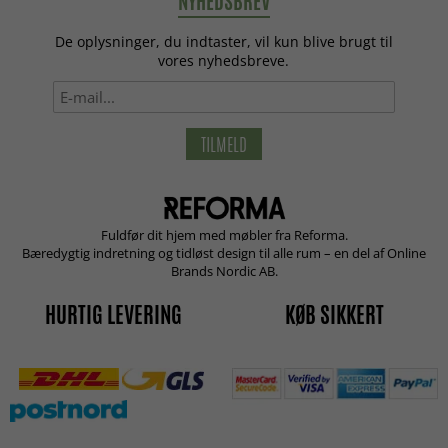
NYHEDSBREV
De oplysninger, du indtaster, vil kun blive brugt til
vores nyhedsbreve.
TILMELD
Fuldfør dit hjem med møbler fra Reforma.
Bæredygtig indretning og tidløst design til alle rum – en del af Online
Brands Nordic AB.
HURTIG LEVERING
KØB SIKKERT