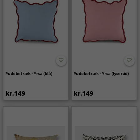
Pudebetræk - Yrsa (blå)
Pudebetræk - Yrsa (lyserød)
kr.149
kr.149