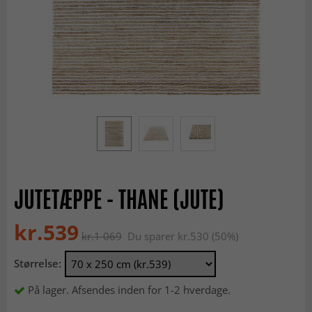
JUTETÆPPE - THANE (JUTE)
kr.539
kr.1 069
Du sparer kr.530 (50%)
Størrelse:
På lager. Afsendes inden for 1-2 hverdage.