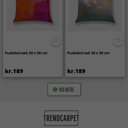
Pudebetræk 50 x 50 cm
Pudebetræk 50 x 50 cm
kr.189
kr.189
VIS MERE