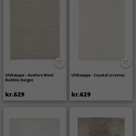
Uldtæppe - Avafors Wool
Uldtæppe - Coastal (creme)
Bubble (beige)
kr.629
kr.629