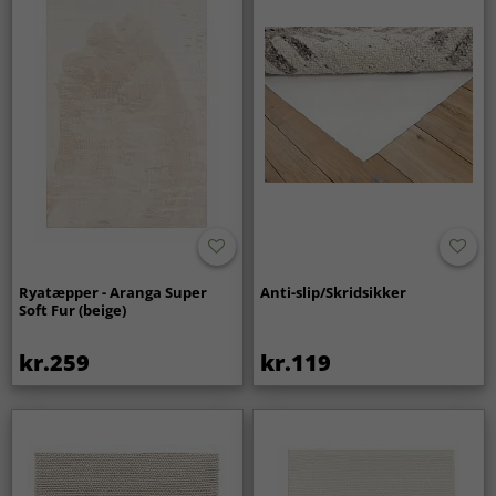
Ryatæpper - Aranga Super
Anti-slip/Skridsikker
Soft Fur (beige)
kr.259
kr.119