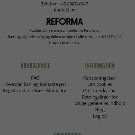
Telefon: +45 8987-4347
Kontakt os
Fuldfør dit hjem med møbler fra Reforma.
Bæredygtig indretning og tidløst design til alle rum – en del af Online
Brands Nordic AB.
KUNDSERVICE
INFORMATION
FAQ
Købsbetingelser
Hvordan kan jeg kontakte jer?
Om cookies
Registrer din retur/reklamation
Om Trendcarpet
Retningslinjer for
brugergenereret indhold
Blog
Log på