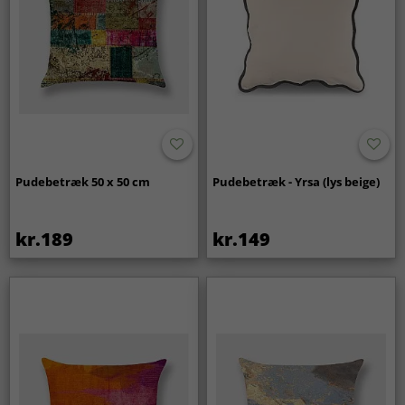
Pudebetræk 50 x 50 cm
Pudebetræk - Yrsa (lys beige)
kr.189
kr.149