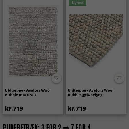
Nyhed
Uldtæppe - Avafors Wool
Uldtæppe - Avafors Wool
Bubble (natural)
Bubble (grå/beige)
kr.719
kr.719
PUDEBETRÆK: 3 FOR 2 ⇒ 7 FOR 4