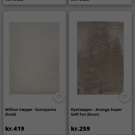
Wilton-tæppe - Sunayama
Ryatæpper - Aranga Super
(hvid)
Soft Fur (brun)
kr.419
kr.259