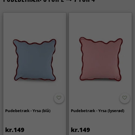
Pudebetræk - Yrsa (blå)
Pudebetræk - Yrsa (lyserød)
kr.149
kr.149