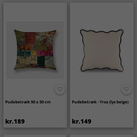
Pudebetræk 50 x 50 cm
Pudebetræk - Yrsa (lys beige)
kr.189
kr.149