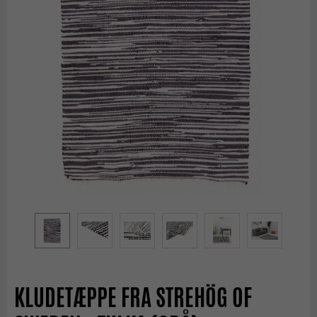
KLUDETÆPPE FRA STREHÖG OF