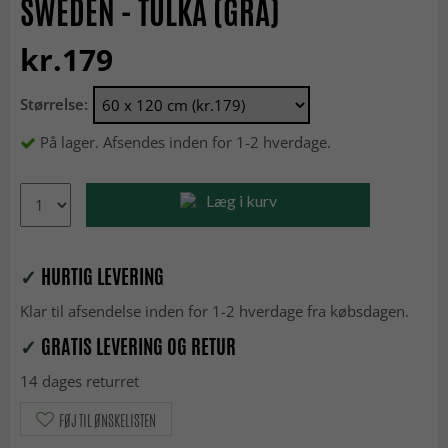
SWEDEN - TULKA (GRÅ)
kr.179
Størrelse:
På lager. Afsendes inden for 1-2 hverdage.
Læg i kurv
✓
HURTIG LEVERING
Klar til afsendelse inden for 1-2 hverdage fra købsdagen.
✓
GRATIS LEVERING OG RETUR
14 dages returret
FØJ TIL ØNSKELISTEN