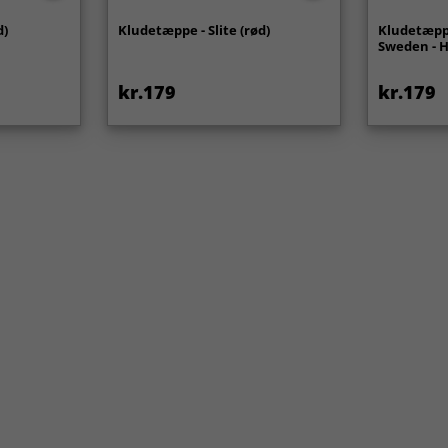
d)
Kludetæppe - Slite (rød)
Kludetæppe
Sweden - H
kr.179
kr.179