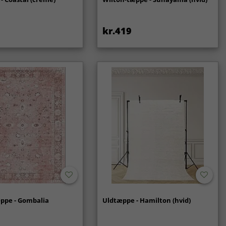
kr.419
ppe - Gombalia
Uldtæppe - Hamilton (hvid)