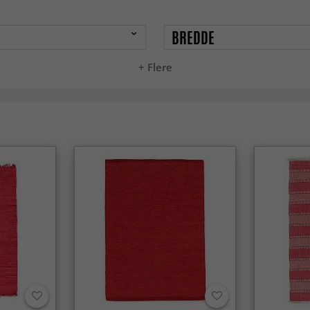
BREDDE
+ Flere