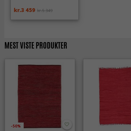
kr.3 459
kr.5 349
MEST VISTE PRODUKTER
-50%