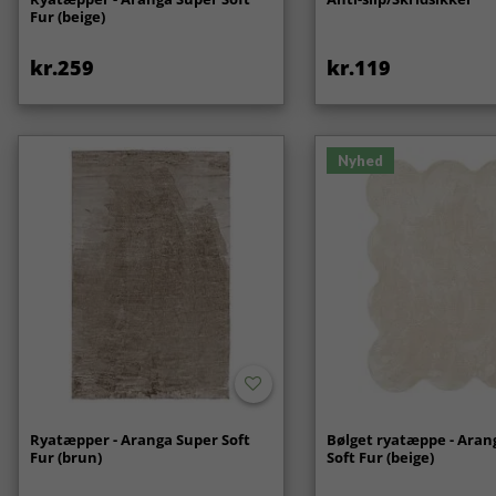
Fur (beige)
kr.259
kr.119
Nyhed
Ryatæpper - Aranga Super Soft
Bølget ryatæppe - Aran
Fur (brun)
Soft Fur (beige)