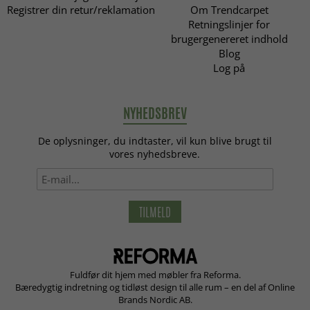
Registrer din retur/reklamation
Om Trendcarpet
Retningslinjer for
brugergenereret indhold
Blog
Log på
NYHEDSBREV
De oplysninger, du indtaster, vil kun blive brugt til
vores nyhedsbreve.
TILMELD
Fuldfør dit hjem med møbler fra Reforma.
Bæredygtig indretning og tidløst design til alle rum – en del af Online
Brands Nordic AB.