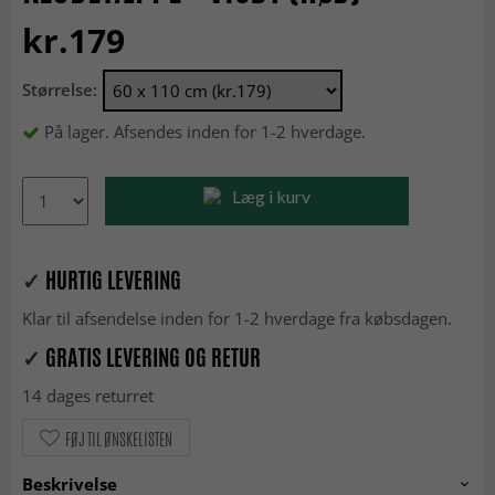
kr.179
Størrelse:
På lager. Afsendes inden for 1-2 hverdage.
Læg i kurv
✓
HURTIG LEVERING
Klar til afsendelse inden for 1-2 hverdage fra købsdagen.
✓
GRATIS LEVERING OG RETUR
14 dages returret
FØJ TIL ØNSKELISTEN
Beskrivelse