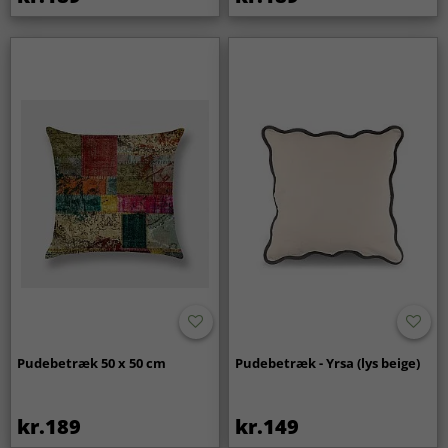
Pudebetræk 50 x 50 cm
Pudebetræk - Yrsa (lys beige)
kr.189
kr.149