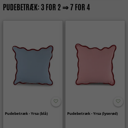
PUDEBETRÆK: 3 FOR 2 ⇒ 7 FOR 4
Pudebetræk - Yrsa (blå)
Pudebetræk - Yrsa (lyserød)