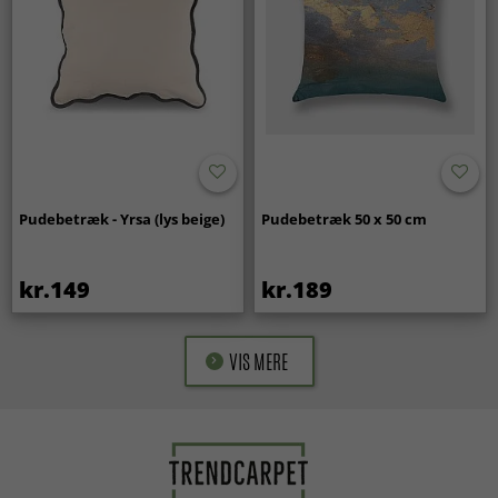
Pudebetræk - Yrsa (lys beige)
Pudebetræk 50 x 50 cm
kr.149
kr.189
VIS MERE