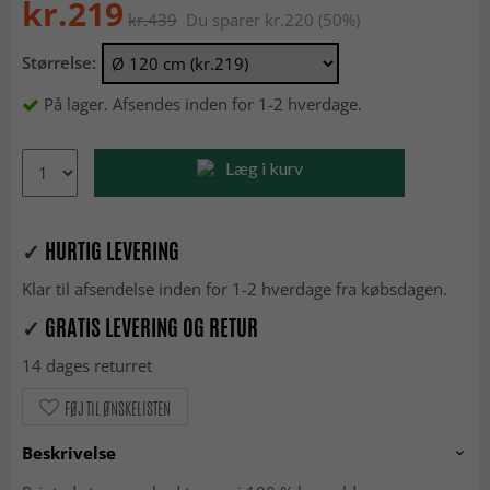
kr.219
kr.439
Du sparer kr.220 (50%)
Størrelse:
På lager. Afsendes inden for 1-2 hverdage.
Læg i kurv
✓
HURTIG LEVERING
Klar til afsendelse inden for 1-2 hverdage fra købsdagen.
✓
GRATIS LEVERING OG RETUR
14 dages returret
FØJ TIL ØNSKELISTEN
Beskrivelse