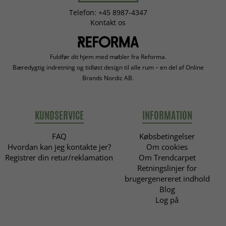
Telefon: +45 8987-4347
Kontakt os
Fuldfør dit hjem med møbler fra Reforma.
Bæredygtig indretning og tidløst design til alle rum – en del af Online
Brands Nordic AB.
KUNDSERVICE
INFORMATION
FAQ
Købsbetingelser
Hvordan kan jeg kontakte jer?
Om cookies
Registrer din retur/reklamation
Om Trendcarpet
Retningslinjer for
brugergenereret indhold
Blog
Log på