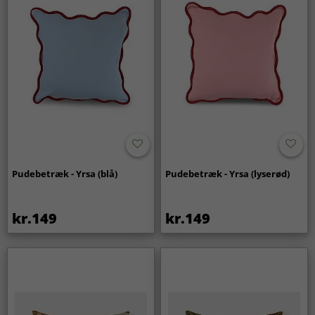
Pudebetræk - Yrsa (blå)
Pudebetræk - Yrsa (lyserød)
kr.149
kr.149