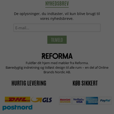
NYHEDSBREV
De oplysninger, du indtaster, vil kun blive brugt til
vores nyhedsbreve.
TILMELD
Fuldfør dit hjem med møbler fra Reforma.
Bæredygtig indretning og tidløst design til alle rum – en del af Online
Brands Nordic AB.
HURTIG LEVERING
KØB SIKKERT