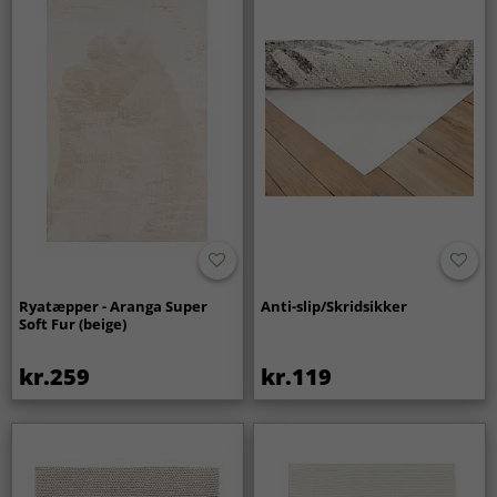
Ryatæpper - Aranga Super
Anti-slip/Skridsikker
Soft Fur (beige)
kr.259
kr.119