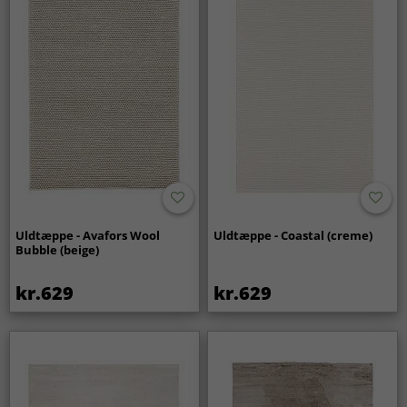
Uldtæppe - Avafors Wool
Uldtæppe - Coastal (creme)
Bubble (beige)
kr.629
kr.629