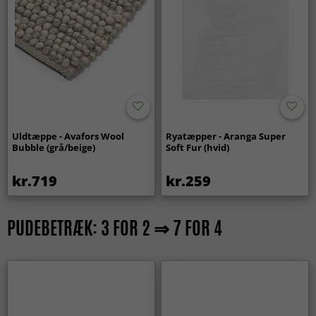
Uldtæppe - Avafors Wool
Ryatæpper - Aranga Super
Bubble (grå/beige)
Soft Fur (hvid)
kr.719
kr.259
PUDEBETRÆK: 3 FOR 2 ⇒ 7 FOR 4