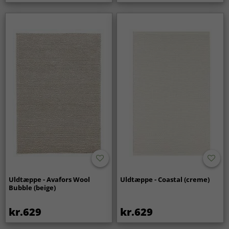
Uldtæppe - Avafors Wool
Uldtæppe - Coastal (creme)
Bubble (beige)
kr.629
kr.629