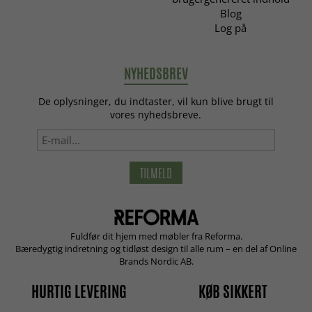
Blog
Log på
NYHEDSBREV
De oplysninger, du indtaster, vil kun blive brugt til
vores nyhedsbreve.
TILMELD
Fuldfør dit hjem med møbler fra Reforma.
Bæredygtig indretning og tidløst design til alle rum – en del af Online
Brands Nordic AB.
HURTIG LEVERING
KØB SIKKERT