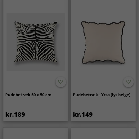
Pudebetræk 50 x 50 cm
Pudebetræk - Yrsa (lys beige)
kr.189
kr.149