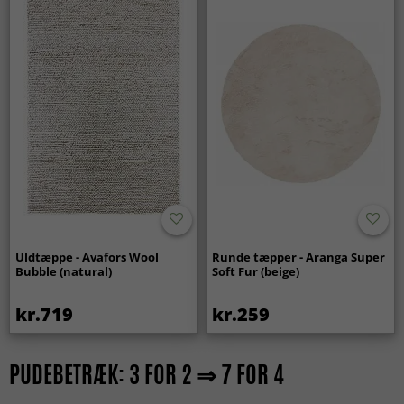
Uldtæppe - Avafors Wool
Runde tæpper - Aranga Super
Bubble (natural)
Soft Fur (beige)
kr.719
kr.259
PUDEBETRÆK: 3 FOR 2 ⇒ 7 FOR 4