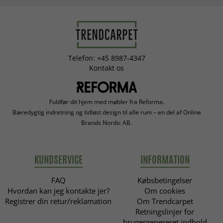
Telefon: +45 8987-4347
Kontakt os
Fuldfør dit hjem med møbler fra Reforma.
Bæredygtig indretning og tidløst design til alle rum – en del af Online
Brands Nordic AB.
KUNDSERVICE
INFORMATION
FAQ
Købsbetingelser
Hvordan kan jeg kontakte jer?
Om cookies
Registrer din retur/reklamation
Om Trendcarpet
Retningslinjer for
brugergenereret indhold