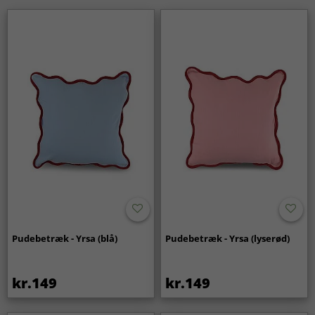
Pudebetræk - Yrsa (blå)
Pudebetræk - Yrsa (lyserød)
kr.149
kr.149