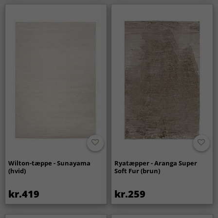
Wilton-tæppe - Sunayama
Ryatæpper - Aranga Super
(hvid)
Soft Fur (brun)
kr.419
kr.259