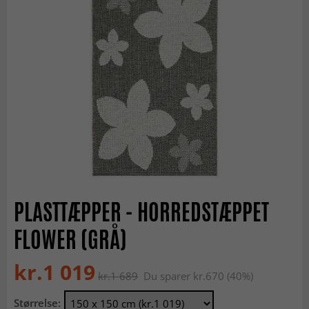
PLASTTÆPPER - HORREDSTÆPPET
FLOWER (GRÅ)
kr.1 019
kr.1 689
Du sparer kr.670 (40%)
Størrelse: