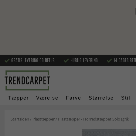
GRATIS LEVERING OG RETUR
HURTIG LEVERING
14 DAGES RET
Tæpper
Værelse
Farve
Størrelse
Stil
Startsiden
/
Plasttæpper
/
Plasttæpper - Horredstæppet Solo (grå)