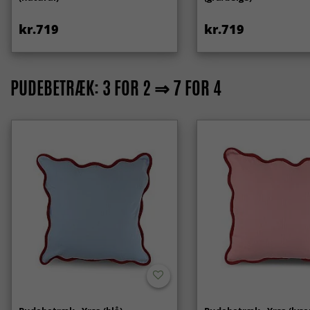
kr.719
kr.719
PUDEBETRÆK: 3 FOR 2 ⇒ 7 FOR 4