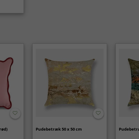
rød)
Pudebetræk 50 x 50 cm
Pudebetræ