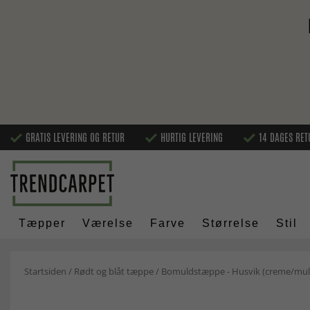
GRATIS LEVERING OG RETUR
HURTIG LEVERING
14 DAGES RET
Tæpper
Værelse
Farve
Størrelse
Stil
Startsiden
/
Rødt og blåt tæppe
/
Bomuldstæppe - Husvik (creme/mult