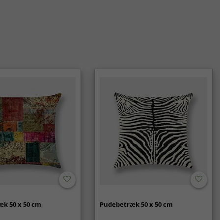
k 50 x 50 cm
Pudebetræk 50 x 50 cm