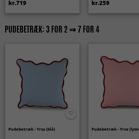
kr.719
kr.259
PUDEBETRÆK: 3 FOR 2 ⇒ 7 FOR 4
Pudebetræk - Yrsa (blå)
Pudebetræk - Yrsa (lyse