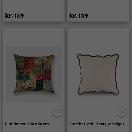
kr.189
kr.189
Pudebetræk 50 x 50 cm
Pudebetræk - Yrsa (lys beige)