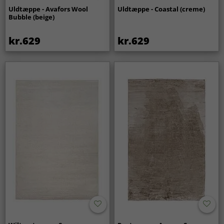
Uldtæppe - Avafors Wool
Uldtæppe - Coastal (creme)
Bubble (beige)
kr.629
kr.629