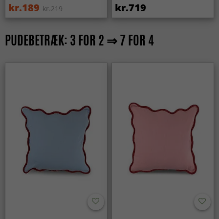
kr.189
kr.719
kr.219
PUDEBETRÆK: 3 FOR 2 ⇒ 7 FOR 4