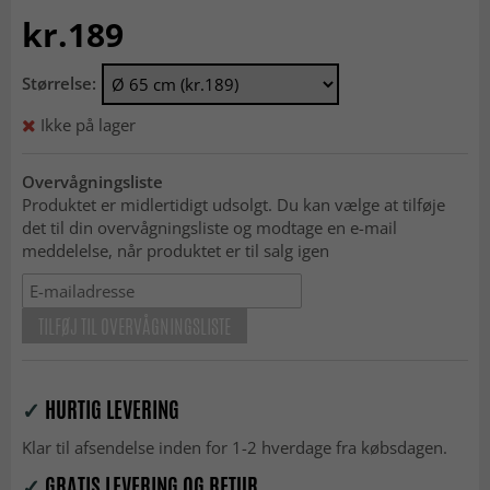
kr.189
Størrelse:
Ikke på lager
Overvågningsliste
Produktet er midlertidigt udsolgt. Du kan vælge at tilføje
det til din overvågningsliste og modtage en e-mail
meddelelse, når produktet er til salg igen
TILFØJ TIL OVERVÅGNINGSLISTE
✓
HURTIG LEVERING
Klar til afsendelse inden for 1-2 hverdage fra købsdagen.
✓
GRATIS LEVERING OG RETUR