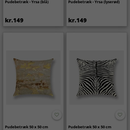
Pudebetræk - Yrsa (blå)
Pudebetræk - Yrsa (lyserød)
kr.149
kr.149
Pudebetræk 50 x 50 cm
Pudebetræk 50 x 50 cm