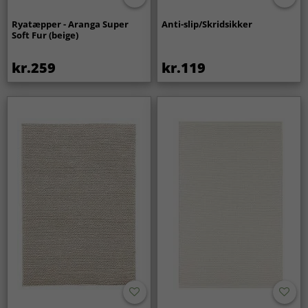
Ryatæpper - Aranga Super
Anti-slip/Skridsikker
Soft Fur (beige)
kr.259
kr.119