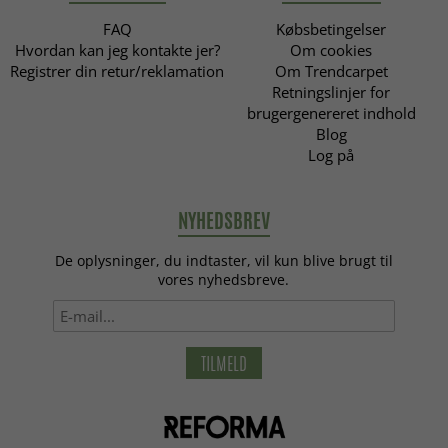
FAQ
Købsbetingelser
Hvordan kan jeg kontakte jer?
Om cookies
Registrer din retur/reklamation
Om Trendcarpet
Retningslinjer for
brugergenereret indhold
Blog
Log på
NYHEDSBREV
De oplysninger, du indtaster, vil kun blive brugt til
vores nyhedsbreve.
TILMELD