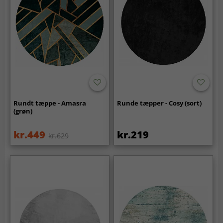
Rundt tæppe - Amasra
Runde tæpper - Cosy (sort)
(grøn)
kr.449
kr.219
kr.629