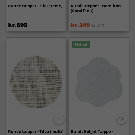
Runde tæpper - Ella (creme)
Runde tæpper - Hamilton
(Coral Pink)
kr.699
kr.249
kr.419
Nyhed
Runde tæpper - Tilba (multi)
Rundt Bølget Tæppe -