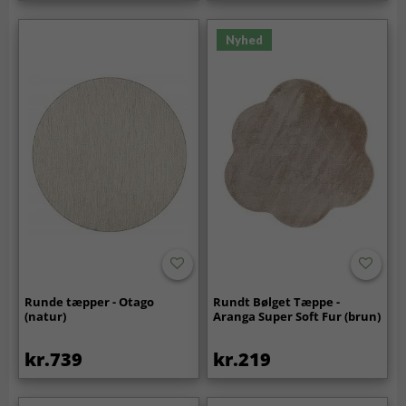
Nyhed
Runde tæpper - Otago
Rundt Bølget Tæppe -
(natur)
Aranga Super Soft Fur (brun)
kr.739
kr.219