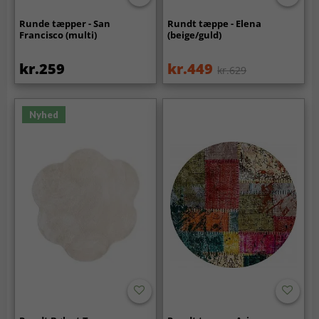
Runde tæpper - San
Rundt tæppe - Elena
Francisco (multi)
(beige/guld)
kr.259
kr.449
kr.629
Nyhed