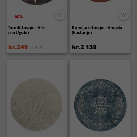
-60%
Rundt tæppe - Aris
Rund jutetæppe - Amasia
(sort/guld)
(kastanje)
kr.249
kr.2 139
kr.629