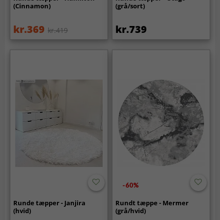
(Cinnamon)
(grå/sort)
kr.369
kr.739
kr.419
-60%
Runde tæpper - Janjira
Rundt tæppe - Mermer
(hvid)
(grå/hvid)