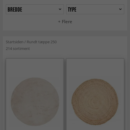
BREDDE
TYPE
+ Flere
Startsiden
/
Rundt tæppe 250
214 sortiment