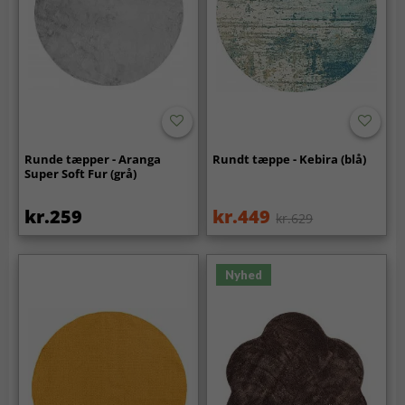
Runde tæpper - Aranga
Rundt tæppe - Kebira (blå)
Super Soft Fur (grå)
kr.259
kr.449
kr.629
Nyhed