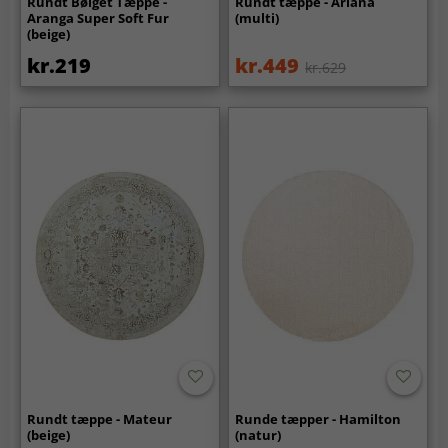
Rundt Bølget Tæppe -
Rundt tæppe - Ariana
Aranga Super Soft Fur
(multi)
(beige)
kr.219
kr.449
kr.629
Rundt tæppe - Mateur
Runde tæpper - Hamilton
(beige)
(natur)