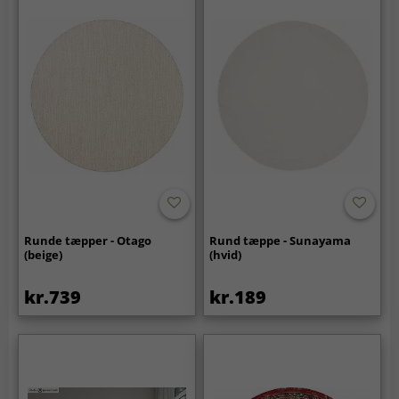
Runde tæpper - Otago
Rund tæppe - Sunayama
(beige)
(hvid)
kr.739
kr.189