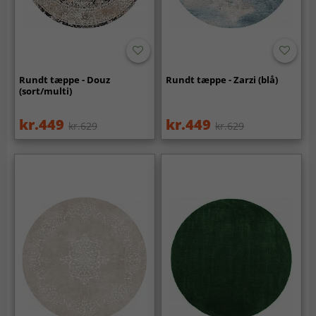
Rundt tæppe - Douz
Rundt tæppe - Zarzi (blå)
(sort/multi)
kr.449
kr.449
kr.629
kr.629