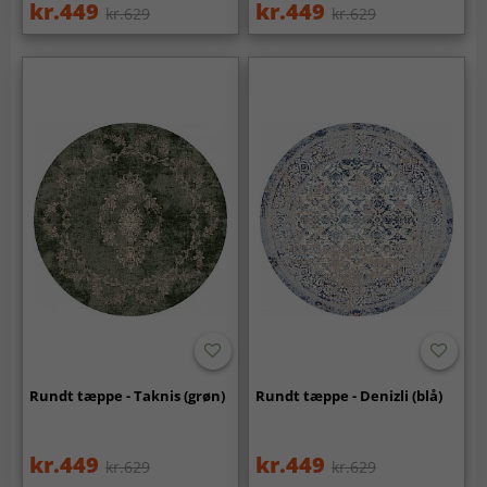
kr.449
kr.449
kr.629
kr.629
Rundt tæppe - Taknis (grøn)
Rundt tæppe - Denizli (blå)
kr.449
kr.449
kr.629
kr.629