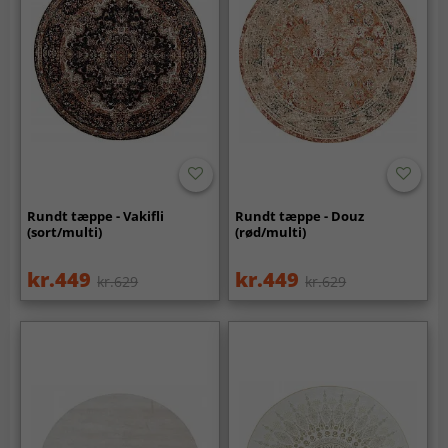
Rundt tæppe - Vakifli
Rundt tæppe - Douz
(sort/multi)
(rød/multi)
kr.449
kr.449
kr.629
kr.629