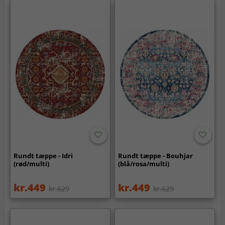
Rundt tæppe - Idri
Rundt tæppe - Bouhjar
(rød/multi)
(blå/rosa/multi)
kr.449
kr.449
kr.629
kr.629