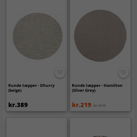
Runde tæpper - Dhurry
Runde tæpper - Hamilton
(beige)
(Silver Grey)
kr.389
kr.219
kr.419