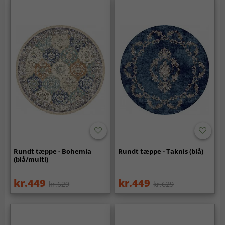
Rundt tæppe - Bohemia
Rundt tæppe - Taknis (blå)
(blå/multi)
kr.449
kr.449
kr.629
kr.629