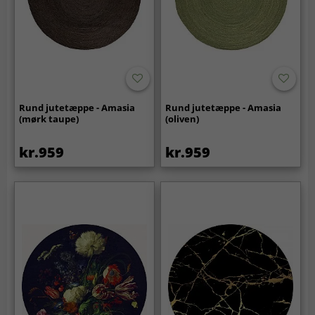
Rund jutetæppe - Amasia
Rund jutetæppe - Amasia
(mørk taupe)
(oliven)
kr.959
kr.959