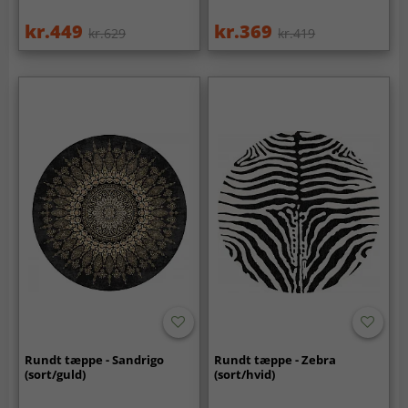
kr.449
kr.369
kr.629
kr.419
Rundt tæppe - Sandrigo
Rundt tæppe - Zebra
(sort/guld)
(sort/hvid)