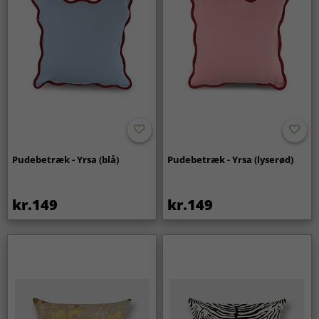
Pudebetræk - Yrsa (blå)
Pudebetræk - Yrsa (lyserød)
kr.149
kr.149