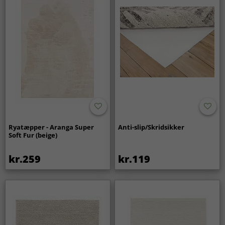
Ryatæpper - Aranga Super
Anti-slip/Skridsikker
Soft Fur (beige)
kr.259
kr.119