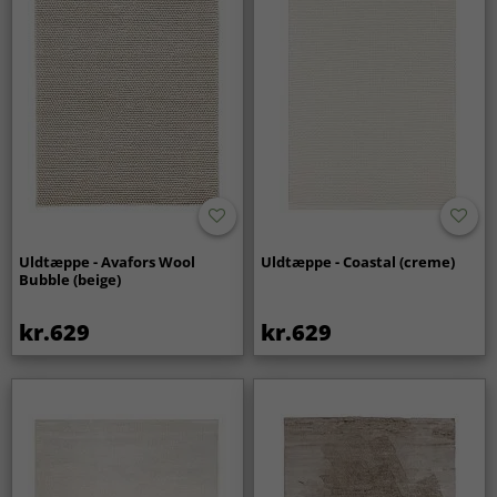
Uldtæppe - Avafors Wool
Uldtæppe - Coastal (creme)
Bubble (beige)
kr.629
kr.629