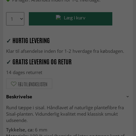
Læg i kurv
✓
HURTIG LEVERING
Klar til afsendelse inden for 1-2 hverdage fra købsdagen.
✓
GRATIS LEVERING OG RETUR
14 dages returret
FØJ TIL ØNSKELISTEN
Beskrivelse
Rund tæppe i sisal. Håndlavet af naturlige plantefibre fra
Sisal-planten. Vidunderlig kvalitet med klassisk smukt
udseende.
Tykkelse, ca:
6 mm