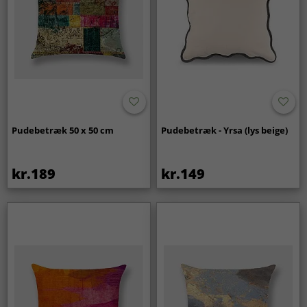
Pudebetræk 50 x 50 cm
Pudebetræk - Yrsa (lys beige)
kr.189
kr.149