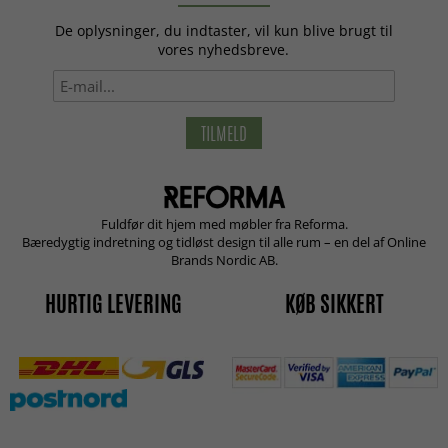
De oplysninger, du indtaster, vil kun blive brugt til
vores nyhedsbreve.
TILMELD
Fuldfør dit hjem med møbler fra Reforma.
Bæredygtig indretning og tidløst design til alle rum – en del af Online
Brands Nordic AB.
HURTIG LEVERING
KØB SIKKERT