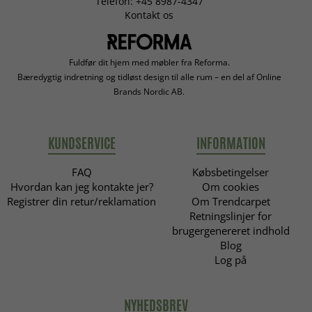
Telefon: +45 8987-4347
Kontakt os
Fuldfør dit hjem med møbler fra Reforma.
Bæredygtig indretning og tidløst design til alle rum – en del af Online
Brands Nordic AB.
KUNDSERVICE
INFORMATION
FAQ
Købsbetingelser
Hvordan kan jeg kontakte jer?
Om cookies
Registrer din retur/reklamation
Om Trendcarpet
Retningslinjer for
brugergenereret indhold
Blog
Log på
NYHEDSBREV