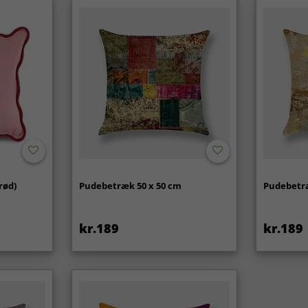
rød)
Pudebetræk 50 x 50 cm
Pudebetræ
kr.189
kr.189