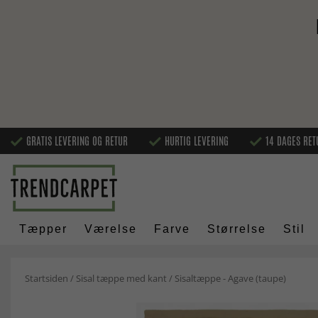
GRATIS LEVERING OG RETUR
HURTIG LEVERING
14 DAGES RET
Tæpper
Værelse
Farve
Størrelse
Stil
Startsiden
/
Sisal tæppe med kant
/
Sisaltæppe - Agave (taupe)