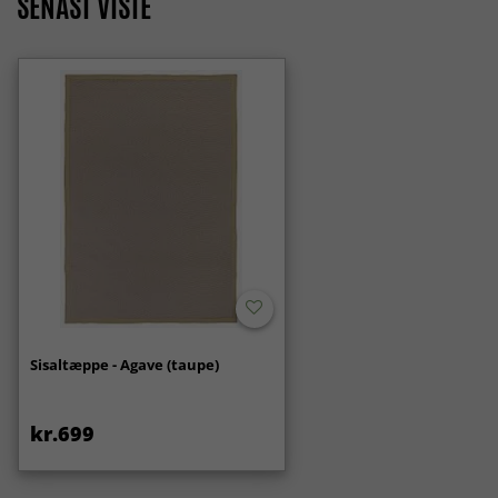
SENAST VISTE
Sisaltæppe - Agave (taupe)
kr.699