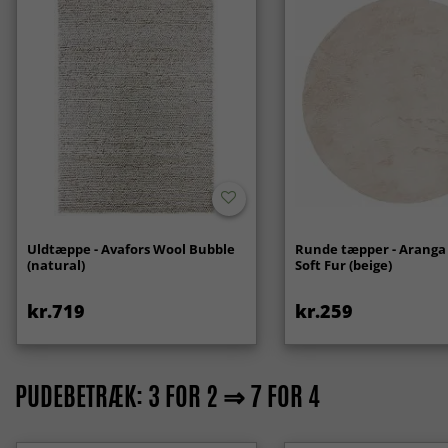
Uldtæppe - Avafors Wool Bubble
Runde tæpper - Aranga
(natural)
Soft Fur (beige)
kr.719
kr.259
PUDEBETRÆK: 3 FOR 2 ⇒ 7 FOR 4