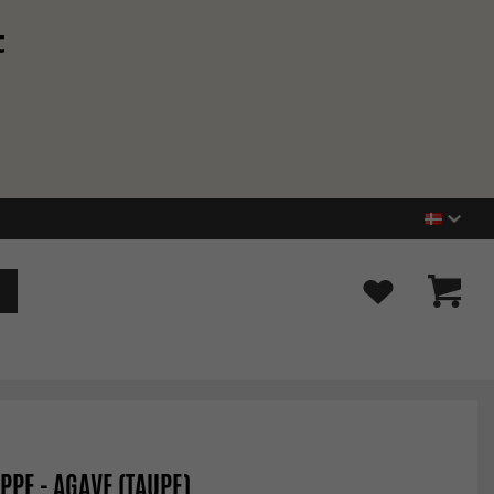
t
PPE - AGAVE (TAUPE)