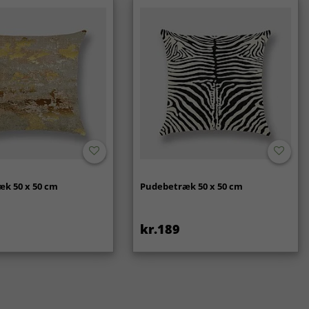
k 50 x 50 cm
Pudebetræk 50 x 50 cm
kr.189