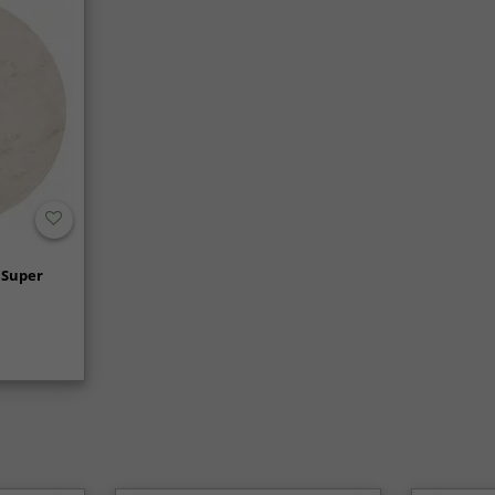
 Super