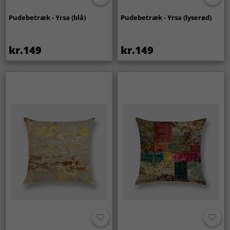
Pudebetræk - Yrsa (blå)
Pudebetræk - Yrsa (lyserød)
kr.149
kr.149