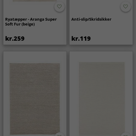
Ryatæpper - Aranga Super
Anti-slip/Skridsikker
Soft Fur (beige)
kr.259
kr.119