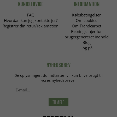
KUNDSERVICE
INFORMATION
FAQ
Købsbetingelser
Hvordan kan jeg kontakte jer?
Om cookies
Registrer din retur/reklamation
Om Trendcarpet
Retningslinjer for
brugergenereret indhold
Blog
Log på
NYHEDSBREV
De oplysninger, du indtaster, vil kun blive brugt til
vores nyhedsbreve.
TILMELD