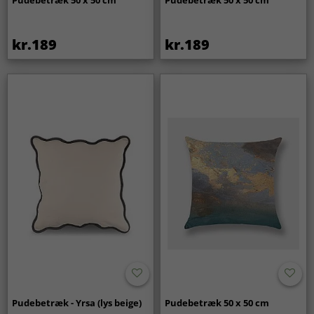
Pudebetræk 50 x 50 cm
Pudebetræk 50 x 50 cm
kr.189
kr.189
Pudebetræk - Yrsa (lys beige)
Pudebetræk 50 x 50 cm