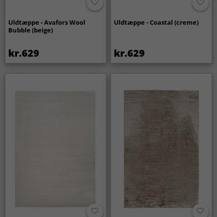
Uldtæppe - Avafors Wool
Uldtæppe - Coastal (creme)
Bubble (beige)
kr.629
kr.629