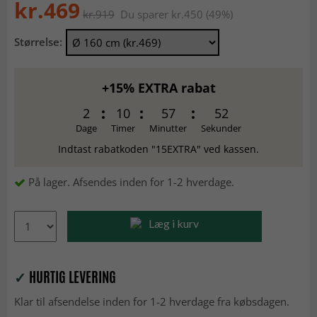
kr.469
kr.919
Du sparer kr.450 (49%)
Størrelse:
+15% EXTRA rabat
2
10
57
51
Dage
Timer
Minutter
Sekunder
Indtast rabatkoden "15EXTRA" ved kassen.
På lager. Afsendes inden for 1-2 hverdage.
Læg i kurv
✓
HURTIG LEVERING
Klar til afsendelse inden for 1-2 hverdage fra købsdagen.