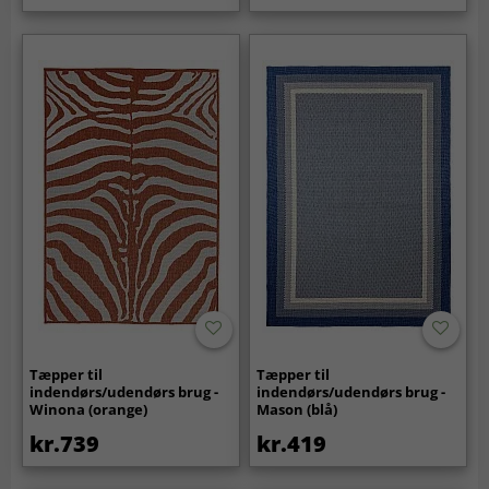
Tæpper til
Tæpper til
indendørs/udendørs brug -
indendørs/udendørs brug -
Winona (orange)
Mason (blå)
kr.739
kr.419