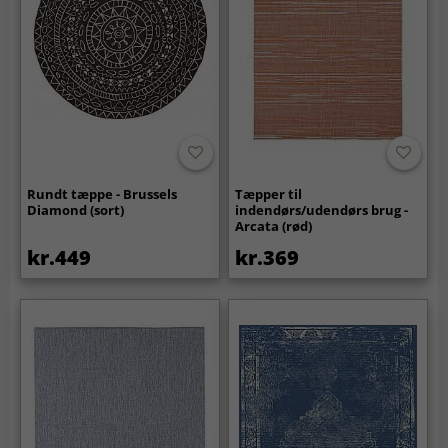
Rundt tæppe - Brussels
Tæpper til
Diamond (sort)
indendørs/udendørs brug -
Arcata (rød)
kr.449
kr.369