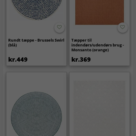
Rundt tæppe - Brussels Swirl
Tæpper til
(blå)
indendørs/udendørs brug -
Monsanto (orange)
kr.449
kr.369