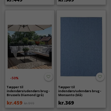
-50%
Tæpper til
Tæpper til
indendørs/udendørs brug -
indendørs/udendørs brug -
Brussels Diamond (grå)
Monsanto (blå)
kr.459
kr.369
kr.919