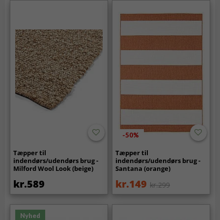
-50%
Tæpper til
Tæpper til
indendørs/udendørs brug -
indendørs/udendørs brug -
Milford Wool Look (beige)
Santana (orange)
kr.589
kr.149
kr.299
Nyhed