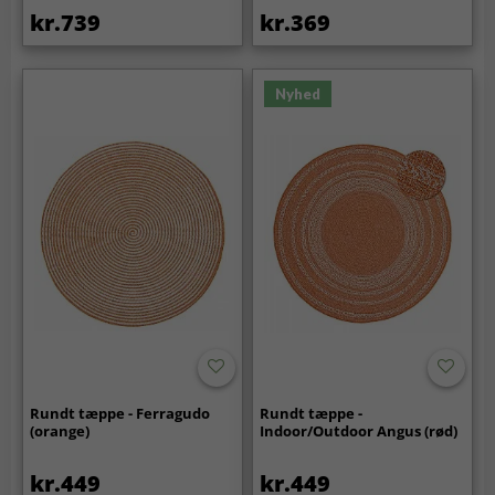
kr.739
kr.369
Nyhed
Rundt tæppe - Ferragudo
Rundt tæppe -
(orange)
Indoor/Outdoor Angus (rød)
kr.449
kr.449