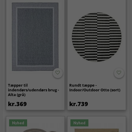
Tæpper til
Rundt tæppe -
indendørs/udendørs brug -
Indoor/Outdoor Otto (sort)
Alta (grå)
kr.369
kr.739
Nyhed
Nyhed