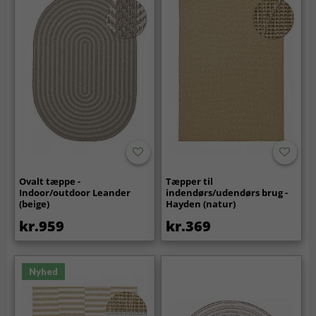
Ovalt tæppe -
Tæpper til
Indoor/outdoor Leander
indendørs/udendørs brug -
(beige)
Hayden (natur)
kr.959
kr.369
Nyhed