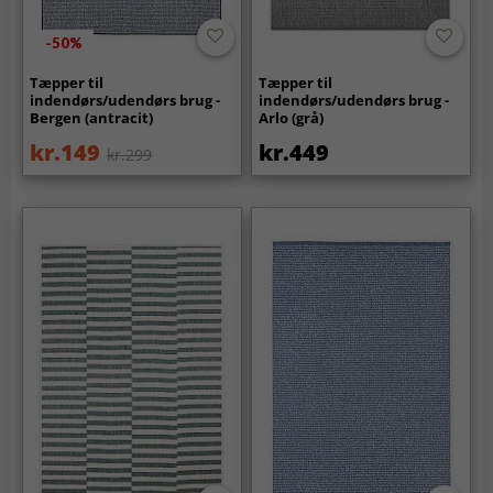
-50%
Tæpper til
Tæpper til
indendørs/udendørs brug -
indendørs/udendørs brug -
Bergen (antracit)
Arlo (grå)
kr.149
kr.449
kr.299