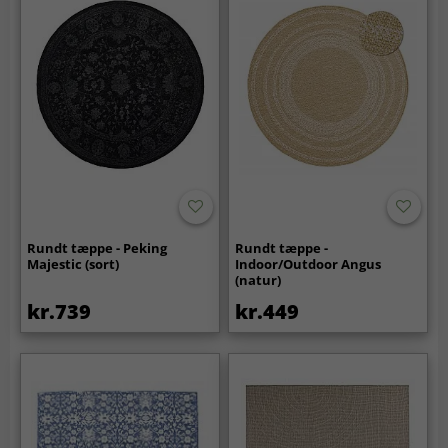
Rundt tæppe - Peking
Rundt tæppe -
Majestic (sort)
Indoor/Outdoor Angus
(natur)
kr.739
kr.449