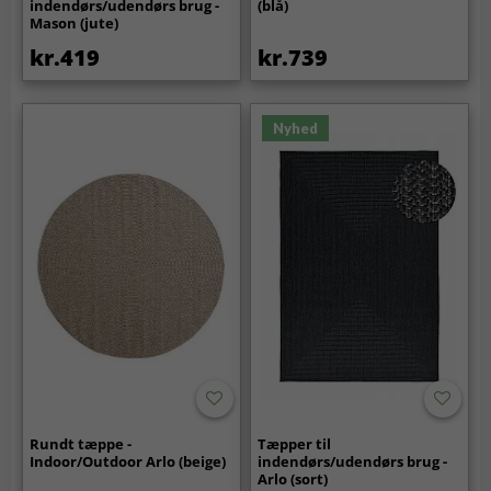
indendørs/udendørs brug -
(blå)
Mason (jute)
kr.419
kr.739
Nyhed
Rundt tæppe -
Tæpper til
Indoor/Outdoor Arlo (beige)
indendørs/udendørs brug -
Arlo (sort)