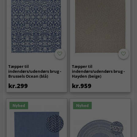
Tæpper til
Tæpper til
indendørs/udendørs brug -
indendørs/udendørs brug -
Brussels Ocean (blå)
Hayden (beige)
kr.299
kr.959
Nyhed
Nyhed