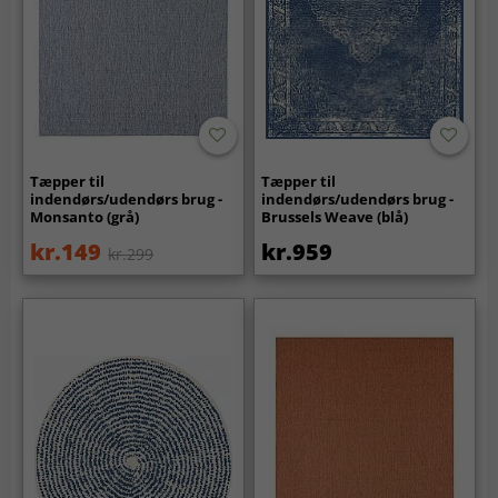
Tæpper til
Tæpper til
indendørs/udendørs brug -
indendørs/udendørs brug -
Monsanto (grå)
Brussels Weave (blå)
kr.149
kr.959
kr.299