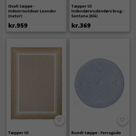
Ovalt tæppe -
Tæpper til
Indoor/outdoor Leander
indendørs/udendørs brug -
(natur)
Santana (blå)
kr.959
kr.369
Tæpper til
Rundt tæppe - Ferragudo