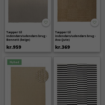
Tæpper til
Tæpper til
indendørs/udendørs brug -
indendørs/udendørs brug -
Bennett (beige)
Ava (jute)
kr.959
kr.369
Nyhed