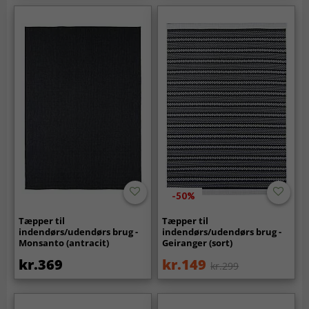
-50%
Tæpper til
Tæpper til
indendørs/udendørs brug -
indendørs/udendørs brug -
Monsanto (antracit)
Geiranger (sort)
kr.369
kr.149
kr.299