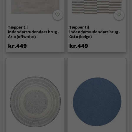
Tæpper til
Tæpper til
indendørs/udendørs brug -
indendørs/udendørs brug -
Arlo (offwhite)
Otto (beige)
kr.449
kr.449