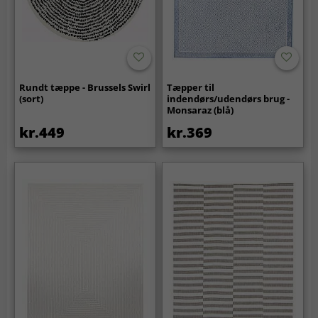
Rundt tæppe - Brussels Swirl
Tæpper til
(sort)
indendørs/udendørs brug -
Monsaraz (blå)
kr.449
kr.369