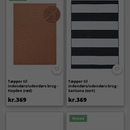
Tæpper til
Tæpper til
indendørs/udendørs brug -
indendørs/udendørs brug -
Hayden (rød)
Santana (sort)
kr.369
kr.369
Nyhed