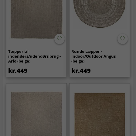
Tæpper til
Runde tæpper -
indendørs/udendørs brug -
Indoor/Outdoor Angus
Arlo (beige)
(beige)
kr.449
kr.449