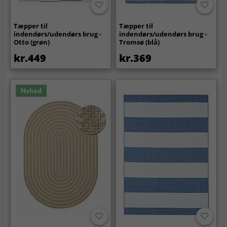
Tæpper til
Tæpper til
indendørs/udendørs brug -
indendørs/udendørs brug -
Otto (grøn)
Tromsø (blå)
kr.449
kr.369
Nyhed